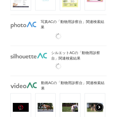
写真ACの「動物用診察台」関連検索結
果
シルエットACの「動物用診察
台」関連検索結果
動画ACの「動物用診察台」関連検索結
果