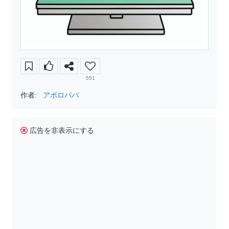
551
作者:
アポロパパ
広告を非表示にする