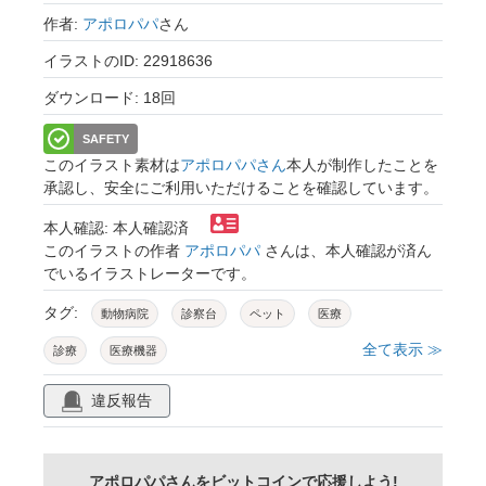
作者:
アポロパパ
さん
イラストのID: 22918636
ダウンロード: 18回
SAFETY
このイラスト素材は
アポロパパさん
本人が制作したことを
承認し、安全にご利用いただけることを確認しています。
本人確認: 本人確認済
このイラストの作者
アポロパパ
さんは、本人確認が済ん
でいるイラストレーターです。
タグ:
動物病院
診察台
ペット
医療
全て表示 ≫
診療
医療機器
違反報告
アポロパパさんをビットコインで応援しよう!