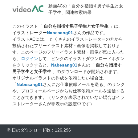
動画ACの「自分を指指す男子学生と女
子学生」関連検索結果
このイラスト「
自分を指指す男子学生と女子学生
」は、
イラストレーター
Nabesang01
さんの作品です。
イラストACには、 たくさんのイラストレーターの方から
投稿されたフリーイラスト素材・画像を掲載しておりま
す。このページのフリーイラスト素材・画像が気に入った
ら、
ログイン
して、ピンクのイラストダウンロードボタン
をクリックすると、
Nabesang01
さんの「
自分を指指す
男子学生と女子学生
」のダウンロードが開始されます。
オリジナルイラストの作成を依頼したい場合は、
「
Nabesang01
さんにお仕事依頼メールを送る」のリンク
や、プロフィールページからお仕事依頼メールを送信する
ことができます。（リンクが表示されていない場合はイラ
ストレーターさんが非表示の設定中です）
昨日のダウンロード数：126,296