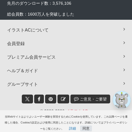
先月のダウンロード数：3,576,106
総会員数：1600万人を突破しました
イラストACについて
会員登録
×
プレミアム会員サービス
ヘルプ＆ガイド
グループサイト
ご意見・ご要望
© 2006-2026
イラストAC
当Webサイトはよりよいユーザー体験を実現するためにCookieを使用しています。これ以降ページを遷
移した場合、Cookieの設定および使用に同意したことになります。詳細についてはプライバシーポリシ
詳細
同意
ーをご覧ください。