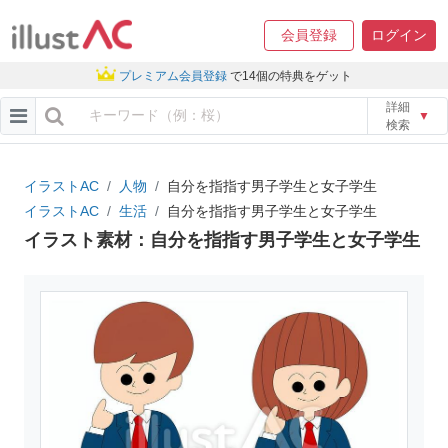
会員登録
ログイン
プレミアム会員登録
で14個の特典をゲット
詳細
▼
検索
イラストAC
人物
自分を指指す男子学生と女子学生
イラストAC
生活
自分を指指す男子学生と女子学生
イラスト素材：自分を指指す男子学生と女子学生