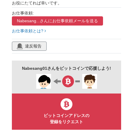
お役にたてれば幸いです。
お仕事依頼:
Nabesang...さんに
お仕事依頼メールを送る
お仕事依頼とは?
違反報告
Nabesang01さんをビットコインで応援しよう!
ビットコインアドレスの
登録をリクエスト