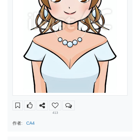
413
作者:
CA4