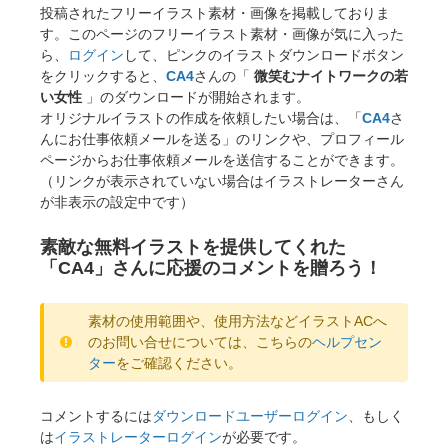
投稿されたフリーイラスト素材・画像を掲載しておりま
す。このページのフリーイラスト素材・画像が気に入った
ら、
ログイン
して、ピンクのイラストダウンロードボタン
をクリックすると、
CA4
さんの「
微笑むナイトワークの若
い女性
」のダウンロードが開始されます。
オリジナルイラストの作成を依頼したい場合は、「
CA4
さ
んにお仕事依頼メールを送る」のリンクや、プロフィール
ページからお仕事依頼メールを送信することができます。
（リンクが表示されていない場合はイラストレーターさん
が非表示の設定中です）
素敵な無料イラストを提供してくれた
「CA4」さんに応援のコメントを贈ろう！
素材の使用範囲や、使用方法などイラストACへ
のお問い合せについては、こちらの
ヘルプセン
ター
をご確認ください。
コメントするには
ダウンロードユーザーログイン
、もしく
は
イラストレーターログイン
が必要です。