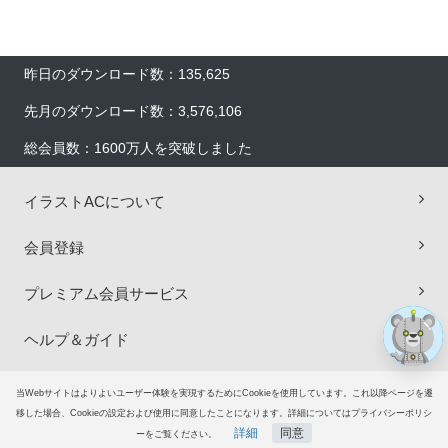
昨日のダウンロード数：135,625
先月のダウンロード数：3,576,106
総会員数：1600万人を突破しました
×
イラストACについて
会員登録
プレミアム会員サービス
ヘルプ＆ガイド
グループサイト
当Webサイトはよりよいユーザー体験を実現するためにCookieを使用しています。これ以降ページを遷
移した場合、Cookieの設定および使用に同意したことになります。詳細についてはプライバシーポリシ
詳細
同意
ご意見・ご要望
ーをご覧ください。