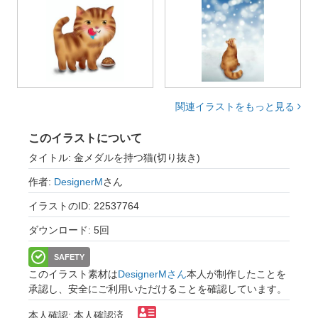
関連イラストをもっと見る
このイラストについて
タイトル: 金メダルを持つ猫(切り抜き)
作者:
DesignerM
さん
イラストのID: 22537764
ダウンロード: 5回
SAFETY
このイラスト素材は
DesignerMさん
本人が制作したことを
承認し、安全にご利用いただけることを確認しています。
本人確認: 本人確認済