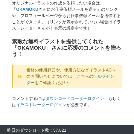
オリジナルイラストの作成を依頼したい場合は、
「
OKAMOKU
さんにお仕事依頼メールを送る」のリンク
や、プロフィールページからお仕事依頼メールを送信する
ことができます。（リンクが表示されていない場合はイラ
ストレーターさんが非表示の設定中です）
素敵な無料イラストを提供してくれた
「OKAMOKU」さんに応援のコメントを贈ろ
う！
素材の使用範囲や、使用方法などイラストACへ
のお問い合せについては、こちらの
ヘルプセン
ター
をご確認ください。
コメントするには
ダウンロードユーザーログイン
、もしく
は
イラストレーターログイン
が必要です。
昨日のダウンロード数：57,821