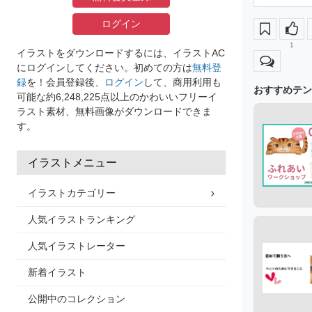
ログイン
1
イラストをダウンロードするには、イラストAC
にログインしてください。初めての方は
無料登
録
を！会員登録後、
ログイン
して、商用利用も
おすすめテン
可能な約6,248,225点以上のかわいいフリーイ
ラスト素材、無料画像がダウンロードできま
す。
イラストメニュー
イラストカテゴリー
人気イラストランキング
人気イラストレーター
新着イラスト
公開中のコレクション