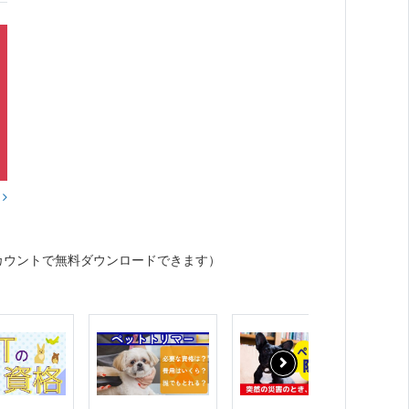
？
カウントで無料ダウンロードできます）