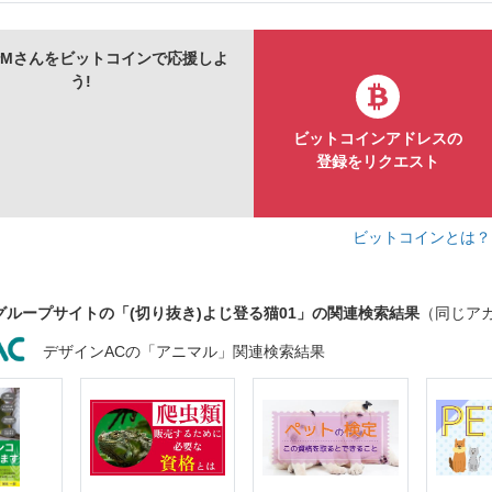
nerMさんをビットコインで応援しよ
う!
ビットコインアドレスの
登録をリクエスト
ビットコインとは
グループサイトの「(切り抜き)よじ登る猫01」の関連検索結果
（同じア
デザインACの「アニマル」関連検索結果