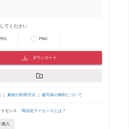
してください
PEG
PNG
ダウンロード
｜
素材の利用方法
｜
被写体の権利について
項
ライセンス
商品化ライセンスとは？
ぐ購入