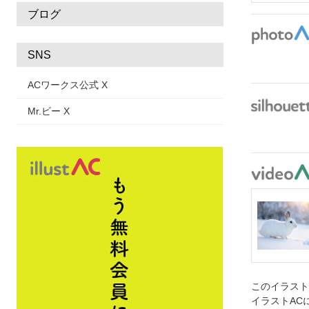
ブログ
SNS
ACワークス公式 X
Mr.ビー X
このイラス
イラストAC