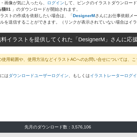
・画像が気に入ったら、
ログイン
して、ピンクのイラストダウンロード
猫01
」のダウンロードが開始されます。
ラストの作成を依頼したい場合は、「
DesignerM
さんにお仕事依頼メ
ルを送信することができます。（リンクが表示されていない場合はイラ
料イラストを提供してくれた「DesignerM」さんに
の使用範囲や、使用方法などイラストACへのお問い合せについては、こ
には
ダウンロードユーザーログイン
、もしくは
イラストレーターログイ
先月のダウンロード数：3,576,106