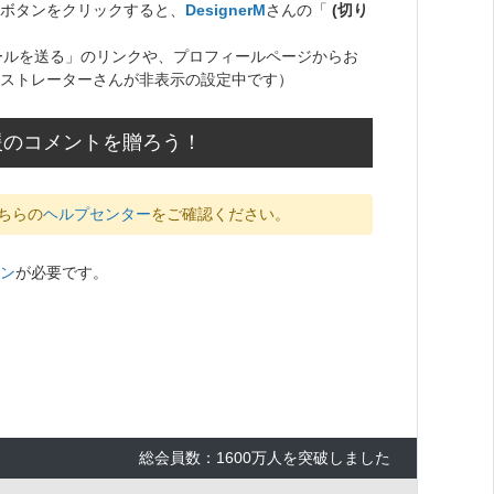
ボタンをクリックすると、
DesignerM
さんの「
(切り
ールを送る」のリンクや、プロフィールページからお
ストレーターさんが非表示の設定中です）
応援のコメントを贈ろう！
ちらの
ヘルプセンター
をご確認ください。
ン
が必要です。
総会員数：1600万人を突破しました