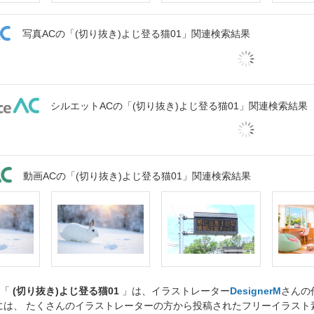
写真ACの「(切り抜き)よじ登る猫01」関連検索結果
シルエットACの「(切り抜き)よじ登る猫01」関連検索結果
動画ACの「(切り抜き)よじ登る猫01」関連検索結果
ト「
(切り抜き)よじ登る猫01
」は、イラストレーター
DesignerM
さんの
には、 たくさんのイラストレーターの方から投稿されたフリーイラス