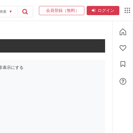
会員登録（無料）
ログイン
検索
▼
非表示にする