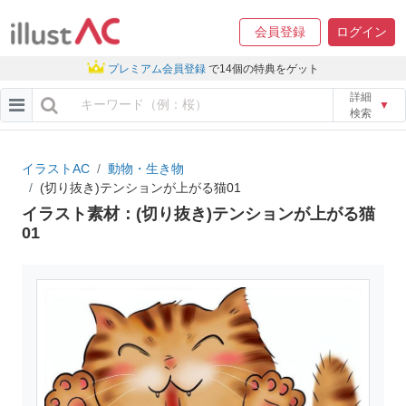
会員登録
ログイン
プレミアム会員登録
で14個の特典をゲット
詳細
▼
検索
イラストAC
動物・生き物
(切り抜き)テンションが上がる猫01
イラスト素材：(切り抜き)テンションが上がる猫
01