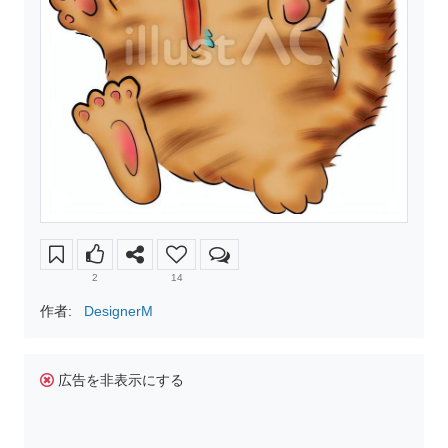
2
14
作者:
DesignerM
広告を非表示にする