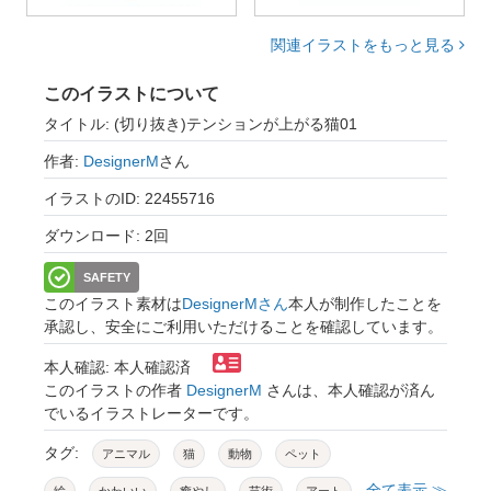
関連イラストをもっと見る
このイラストについて
タイトル: (切り抜き)テンションが上がる猫01
作者:
DesignerM
さん
イラストのID: 22455716
ダウンロード: 2回
SAFETY
このイラスト素材は
DesignerMさん
本人が制作したことを
承認し、安全にご利用いただけることを確認しています。
本人確認: 本人確認済
このイラストの作者
DesignerM
さんは、本人確認が済ん
でいるイラストレーターです。
タグ:
アニマル
猫
動物
ペット
全て表示 ≫