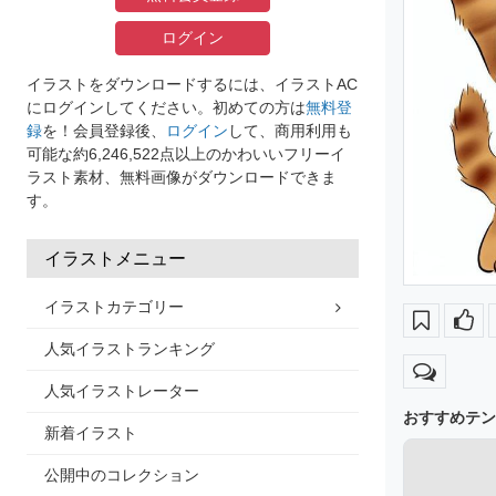
ログイン
イラストをダウンロードするには、イラストAC
にログインしてください。初めての方は
無料登
録
を！会員登録後、
ログイン
して、商用利用も
可能な約6,246,522点以上のかわいいフリーイ
ラスト素材、無料画像がダウンロードできま
す。
イラストメニュー
イラストカテゴリー
人気イラストランキング
人気イラストレーター
おすすめテン
新着イラスト
公開中のコレクション