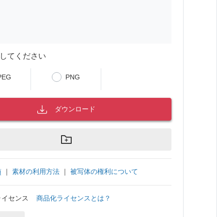
してください
PEG
PNG
ダウンロード
｜
素材の利用方法
｜
被写体の権利について
項
ライセンス
商品化ライセンスとは？