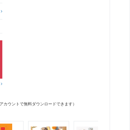
?
？
アカウントで無料ダウンロードできます）