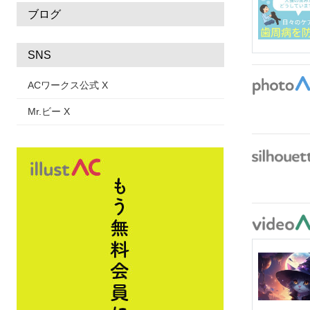
ブログ
SNS
ACワークス公式 X
Mr.ビー X