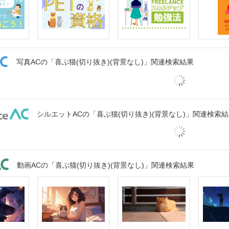
写真ACの「喜ぶ猫(切り抜き)(背景なし)」関連検索結果
シルエットACの「喜ぶ猫(切り抜き)(背景なし)」関連検索
動画ACの「喜ぶ猫(切り抜き)(背景なし)」関連検索結果