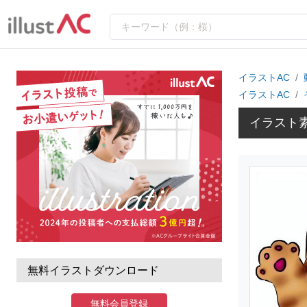
イラストAC
イラストAC
イラスト素
無料イラストダウンロード
無料会員登録