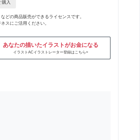
ぐ購入
トなどの商品販売ができるライセンスです。
ジネスにご活用ください。
あなたの描いたイラストがお金になる
イラストACイラストレーター登録はこちら>