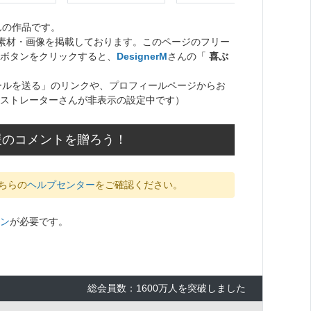
んの作品です。
ト素材・画像を掲載しております。このページのフリー
ボタンをクリックすると、
DesignerM
さんの「
喜ぶ
ールを送る」のリンクや、プロフィールページからお
ストレーターさんが非表示の設定中です）
応援のコメントを贈ろう！
ちらの
ヘルプセンター
をご確認ください。
ン
が必要です。
総会員数：1600万人を突破しました