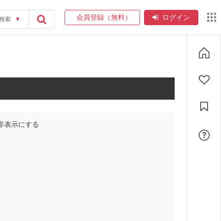
会員登録（無料）
ログイン
検索
▼
非表示にする