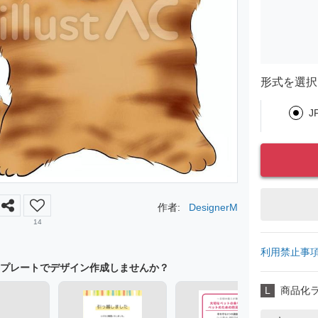
形式を選択
J
作者:
DesignerM
14
利用禁止事
プレートでデザイン作成しませんか？
L
商品化