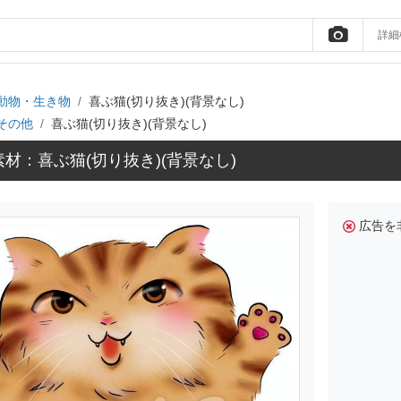
詳細
動物・生き物
喜ぶ猫(切り抜き)(背景なし)
その他
喜ぶ猫(切り抜き)(背景なし)
材：喜ぶ猫(切り抜き)(背景なし)
広告を