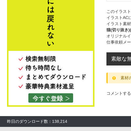
このイラス
イラストAC
イラスト素材
猫(切り抜き)
オリジナルイ
仕事依頼メー
素敵な無
素材
コメントする
昨日のダウンロード数：138,214