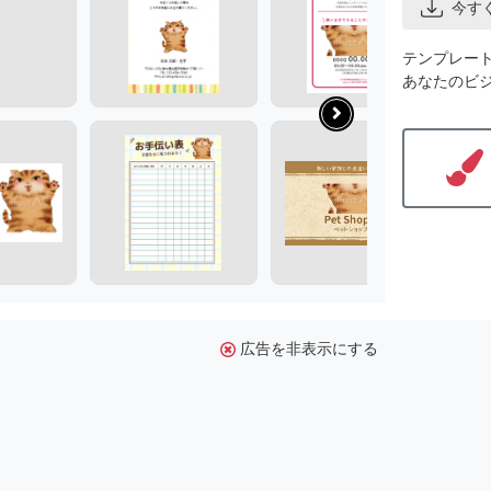
今す
テンプレー
あなたのビ
広告を非表示にする