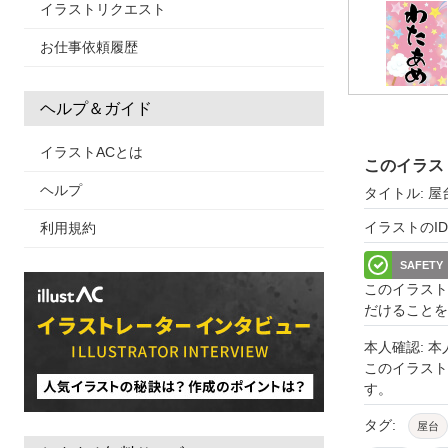
イラストリクエスト
お仕事依頼履歴
ヘルプ＆ガイド
イラストACとは
このイラス
ヘルプ
タイトル: 
イラストのID: 
利用規約
SAFETY
このイラスト
だけることを
本人確認: 
このイラス
す。
タグ:
屋台