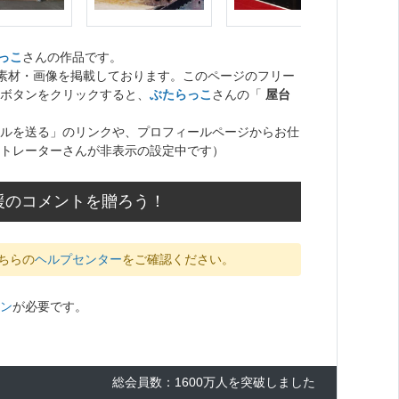
っこ
さんの作品です。
ト素材・画像を掲載しております。このページのフリー
ボタンをクリックすると、
ぶたらっこ
さんの「
屋台
ルを送る」のリンクや、プロフィールページからお仕
トレーターさんが非表示の設定中です）
援のコメントを贈ろう！
ちらの
ヘルプセンター
をご確認ください。
ン
が必要です。
総会員数：1600万人を突破しました