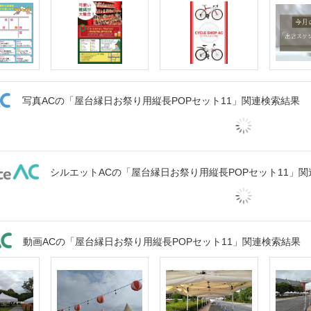
写真ACの「屋台縁日お祭り用縦長POPセット11」関連検索結果
シルエットACの「屋台縁日お祭り用縦長POPセット11」
動画ACの「屋台縁日お祭り用縦長POPセット11」関連検索結果