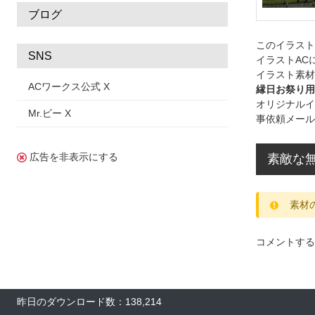
ブログ
このイラス
SNS
イラストAC
イラスト素材
ACワークス公式 X
縁日お祭り用
オリジナルイ
Mr.ビー X
事依頼メール
広告を非表示にする
素敵な
素材
コメントする
昨日のダウンロード数：138,214