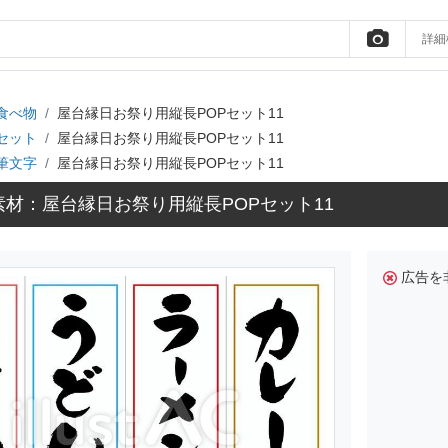
詳細
食べ物
屋台縁日お祭り用縦長POPセット11
セット
屋台縁日お祭り用縦長POPセット11
筆文字
屋台縁日お祭り用縦長POPセット11
材：屋台縁日お祭り用縦長POPセット11
広告を