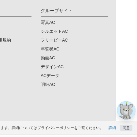
グループサイト
写真AC
シルエットAC
用規約
フリービーAC
年賀状AC
動画AC
デザインAC
ACデータ
×
×
明細AC
になります。詳細についてはプライバシーポリシーをご覧ください。
詳細
同意