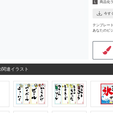
L
商品化
今す
テンプレー
あなたのビ
の関連イラスト