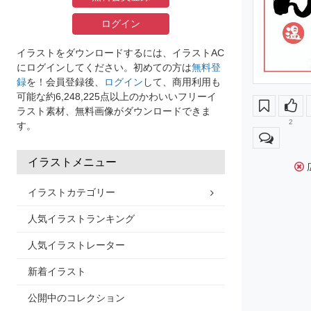
ログイン
イラストをダウンロードするには、イラストAC
にログインしてください。初めての方は
無料登
録
を！会員登録後、
ログイン
して、商用利用も
可能な約6,248,225点以上のかわいいフリーイ
ラスト素材、無料画像がダウンロードできま
2
す。
イラストメニュー
イラストカテゴリー
人気イラストランキング
人気イラストレーター
新着イラスト
公開中のコレクション