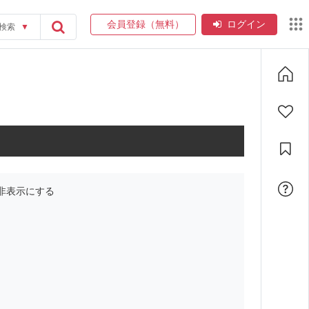
会員登録（無料）
ログイン
検索
▼
非表示にする