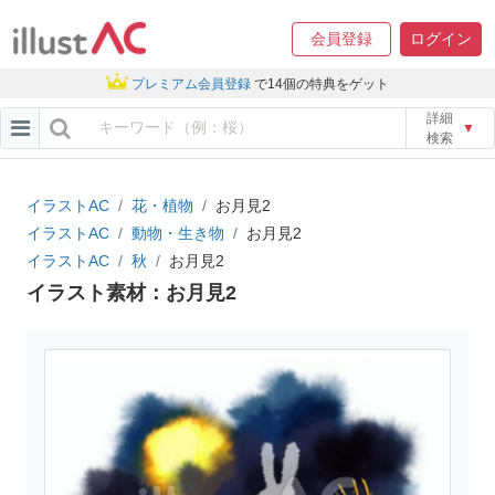
会員登録
ログイン
プレミアム会員登録
で14個の特典をゲット
詳細
▼
検索
イラストAC
花・植物
お月見2
イラストAC
動物・生き物
お月見2
イラストAC
秋
お月見2
イラスト素材：お月見2