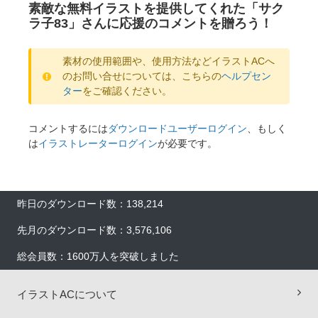
素敵な無料イラストを提供してくれた「サク
ラ子83」さんに応援のコメントを贈ろう！
素材の使用範囲や、使用方法などイラストACへ
のお問い合せについては、こちらの
ヘルプセン
ター
をご確認ください。
コメントするには
ダウンロードユーザーログイン
、もしく
は
イラストレーターログイン
が必要です。
昨日のダウンロード数：138,214
先月のダウンロード数：3,576,106
総会員数：1600万人を突破しました
イラストACについて