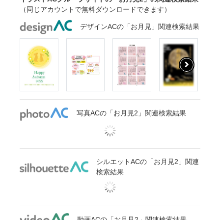
（同じアカウントで無料ダウンロードできます）
デザインACの「お月見」関連検索結果
写真ACの「お月見2」関連検索結果
シルエットACの「お月見2」関連
検索結果
動画ACの「お月見2」関連検索結果