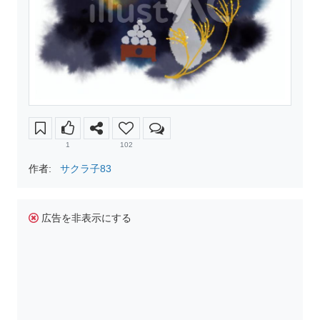
1
102
作者:
サクラ子83
広告を非表示にする