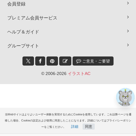
会員登録
プレミアム会員サービス
ヘルプ＆ガイド
×
グループサイト
ご意見・ご要望
© 2006-2026
イラストAC
当Webサイトはよりよいユーザー体験を実現するためにCookieを使用しています。これ以降ページを遷
移した場合、Cookieの設定および使用に同意したことになります。詳細についてはプライバシーポリシ
詳細
同意
ーをご覧ください。