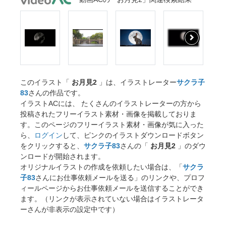
このイラスト「
お月見2
」は、イラストレーター
サクラ子
83
さんの作品です。
イラストACには、 たくさんのイラストレーターの方から
投稿されたフリーイラスト素材・画像を掲載しておりま
す。このページのフリーイラスト素材・画像が気に入った
ら、
ログイン
して、ピンクのイラストダウンロードボタン
をクリックすると、
サクラ子83
さんの「
お月見2
」のダウ
ンロードが開始されます。
オリジナルイラストの作成を依頼したい場合は、「
サクラ
子83
さんにお仕事依頼メールを送る」のリンクや、プロフ
ィールページからお仕事依頼メールを送信することができ
ます。（リンクが表示されていない場合はイラストレータ
ーさんが非表示の設定中です）