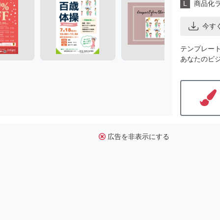
L
商品化
今す
テンプレー
あなたのビ
広告を非表示にする