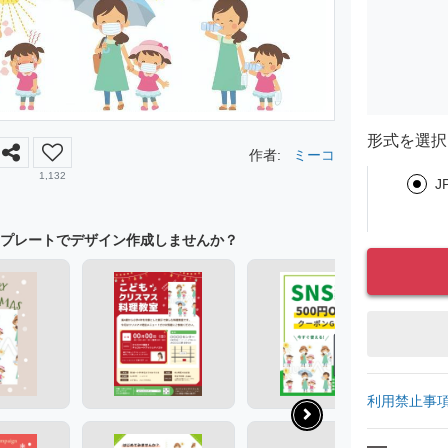
形式を選択
作者:
ミーコ
1,132
J
プレートでデザイン作成しませんか？
利用禁止事