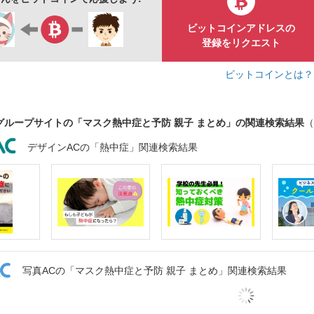
白背景
人
顔
全身
3頭身
ビットコインアドレスの
登録をリクエスト
ビットコインとは
グループサイトの「マスク熱中症と予防 親子 まとめ」の関連検索結果
（
デザインACの「熱中症」関連検索結果
写真ACの「マスク熱中症と予防 親子 まとめ」関連検索結果