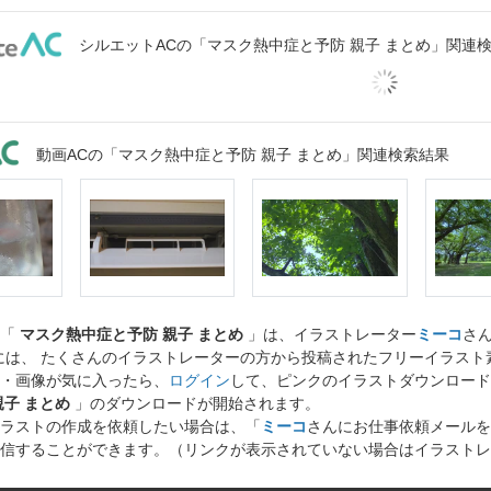
シルエットACの「マスク熱中症と予防 親子 まとめ」関連
動画ACの「マスク熱中症と予防 親子 まとめ」関連検索結果
ト「
マスク熱中症と予防 親子 まとめ
」は、イラストレーター
ミーコ
さ
には、 たくさんのイラストレーターの方から投稿されたフリーイラス
・画像が気に入ったら、
ログイン
して、ピンクのイラストダウンロード
親子 まとめ
」のダウンロードが開始されます。
ラストの作成を依頼したい場合は、「
ミーコ
さんにお仕事依頼メールを
信することができます。（リンクが表示されていない場合はイラストレ