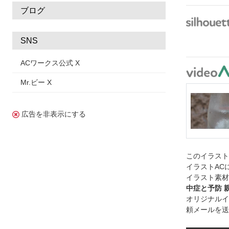
ブログ
SNS
ACワークス公式 X
Mr.ビー X
広告を非表示にする
このイラス
イラストAC
イラスト素材
中症と予防 
オリジナルイ
頼メールを送