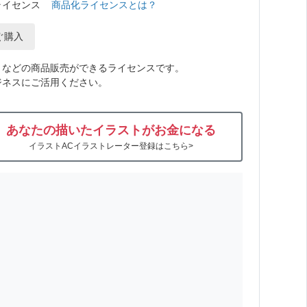
ライセンス
商品化ライセンスとは？
ぐ購入
トなどの商品販売ができるライセンスです。
ジネスにご活用ください。
あなたの描いたイラストがお金になる
イラストACイラストレーター登録はこちら>