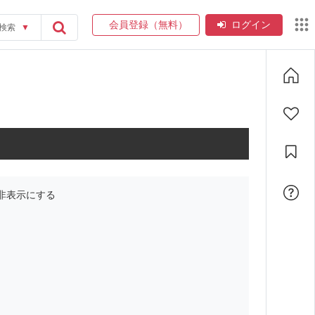
会員登録（無料）
ログイン
検索
▼
非表示にする