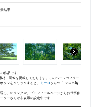
検索結果
んの作品です。
ト素材・画像を掲載しております。このページのフリー
ボタンをクリックすると、
ミーコ
さんの「
マスク熱
送る」のリンクや、プロフィールページからお仕事依
ーターさんが非表示の設定中です）