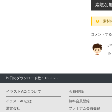
素敵な
素材
コメントする
p**
あ
昨日のダウンロード数：135,625
イラストACについて
会員登録
イラストACとは
無料会員登録
運営会社
プレミアム会員登録