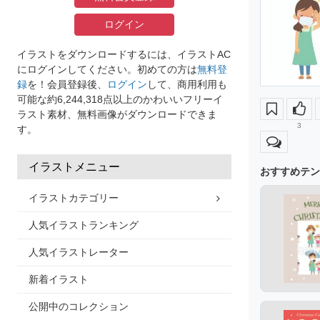
ログイン
イラストをダウンロードするには、イラストAC
にログインしてください。初めての方は
無料登
録
を！会員登録後、
ログイン
して、商用利用も
可能な約6,244,318点以上のかわいいフリーイ
ラスト素材、無料画像がダウンロードできま
3
す。
イラストメニュー
おすすめテン
イラストカテゴリー
人気イラストランキング
人気イラストレーター
新着イラスト
公開中のコレクション