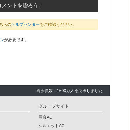
コメントを贈ろう！
ちらの
ヘルプセンター
をご確認ください。
ン
が必要です。
総会員数：1600万人を突破しました
グループサイト
写真AC
シルエットAC