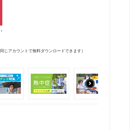
？
同じアカウントで無料ダウンロードできます）