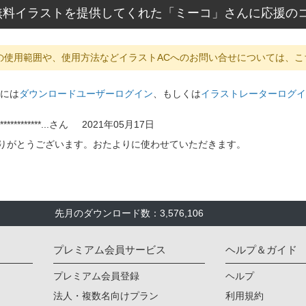
無料イラストを提供してくれた「ミーコ」さんに応援の
の使用範囲や、使用方法などイラストACへのお問い合せについては、こ
には
ダウンロードユーザーログイン
、もしくは
イラストレーターログイ
************...
さん
2021年05月17日
りがとうございます。おたよりに使わせていただきます。
先月のダウンロード数：3,576,106
プレミアム会員サービス
ヘルプ＆ガイド
プレミアム会員登録
ヘルプ
法人・複数名向けプラン
利用規約