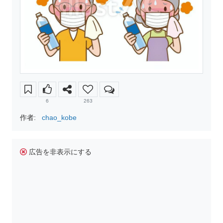
6
263
作者:
chao_kobe
広告を非表示にする