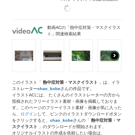
動画ACの「熱中症対策・マスクイラス
ト」関連検索結果
このイラスト「
熱中症対策・マスクイラスト
」は、イラ
ストレーター
chao_kobe
さんの作品です。
イラストACには、 たくさんのイラストレーターの方から
投稿されたフリーイラスト素材・画像を掲載しておりま
す。このページのフリーイラスト素材・画像が気に入った
ら、
ログイン
して、ピンクのイラストダウンロードボタン
をクリックすると、
chao_kobe
さんの「
熱中症対策・マ
スクイラスト
」のダウンロードが開始されます。
オリジナルイラストの作成を依頼したい場合は、