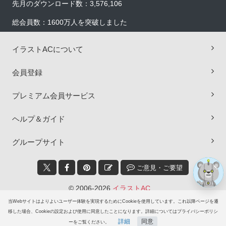
先月のダウンロード数：3,576,106
総会員数：1600万人を突破しました
イラストACについて
会員登録
×
プレミアム会員サービス
ヘルプ＆ガイド
グループサイト
ご意見・ご要望
© 2006-2026
イラストAC
当Webサイトはよりよいユーザー体験を実現するためにCookieを使用しています。これ以降ページを遷
移した場合、Cookieの設定および使用に同意したことになります。詳細についてはプライバシーポリシ
詳細
同意
ーをご覧ください。