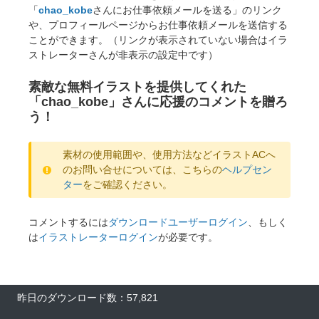
「
chao_kobe
さんにお仕事依頼メールを送る」のリンク
や、プロフィールページからお仕事依頼メールを送信する
ことができます。（リンクが表示されていない場合はイラ
ストレーターさんが非表示の設定中です）
素敵な無料イラストを提供してくれた
「chao_kobe」さんに応援のコメントを贈ろ
う！
素材の使用範囲や、使用方法などイラストACへ
のお問い合せについては、こちらの
ヘルプセン
ター
をご確認ください。
コメントするには
ダウンロードユーザーログイン
、もしく
は
イラストレーターログイン
が必要です。
昨日のダウンロード数：57,821