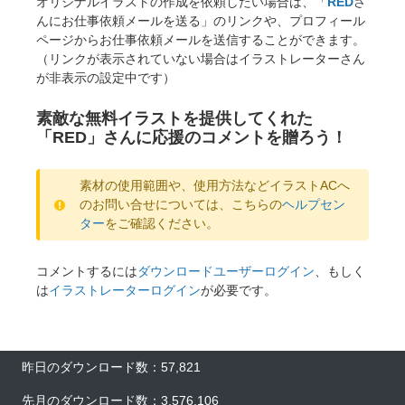
オリジナルイラストの作成を依頼したい場合は、「
RED
さ
んにお仕事依頼メールを送る」のリンクや、プロフィール
ページからお仕事依頼メールを送信することができます。
（リンクが表示されていない場合はイラストレーターさん
が非表示の設定中です）
素敵な無料イラストを提供してくれた
「RED」さんに応援のコメントを贈ろう！
素材の使用範囲や、使用方法などイラストACへ
のお問い合せについては、こちらの
ヘルプセン
ター
をご確認ください。
コメントするには
ダウンロードユーザーログイン
、もしく
は
イラストレーターログイン
が必要です。
昨日のダウンロード数：57,821
先月のダウンロード数：3,576,106