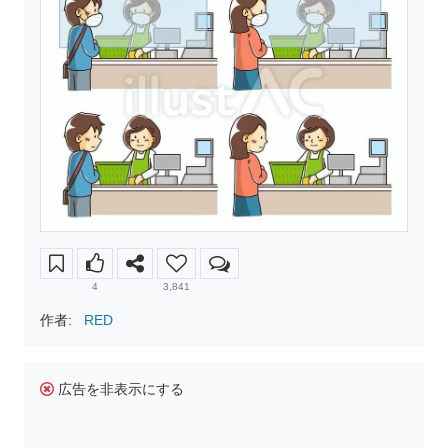
4
3,841
作者:
RED
広告を非表示にする