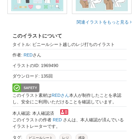
関連イラストをもっと見る
このイラストについて
タイトル: ビニールシート越しのレジ打ちのイラスト
作者:
RED
さん
イラストのID: 1969490
ダウンロード: 135回
SAFETY
このイラスト素材は
REDさん
本人が制作したことを承認
し、安全にご利用いただけることを確認しています。
本人確認: 本人確認済
このイラストの作者
RED
さんは、本人確認が済んでいる
イラストレーターです。
タグ:
ビニールシート
レジ
感染