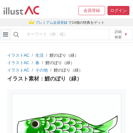
会員登録
ログイン
プレミアム会員登録
で14個の特典をゲット
詳細
▼
検索
イラストAC
生活
鯉のぼり（緑）
イラストAC
春
鯉のぼり（緑）
イラストAC
その他
鯉のぼり（緑）
イラスト素材：鯉のぼり（緑）