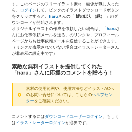
す。このページのフリーイラスト素材・画像が気に入った
ら、
ログイン
して、ピンクのイラストダウンロードボタン
をクリックすると、
haru
さんの「
鯉のぼり（緑）
」のダ
ウンロードが開始されます。
オリジナルイラストの作成を依頼したい場合は、「
haru
さ
んにお仕事依頼メールを送る」のリンクや、プロフィール
ページからお仕事依頼メールを送信することができます。
（リンクが表示されていない場合はイラストレーターさん
が非表示の設定中です）
素敵な無料イラストを提供してくれた
「haru」さんに応援のコメントを贈ろう！
素材の使用範囲や、使用方法などイラストACへ
のお問い合せについては、こちらの
ヘルプセン
ター
をご確認ください。
コメントするには
ダウンロードユーザーログイン
、もしく
は
イラストレーターログイン
が必要です。