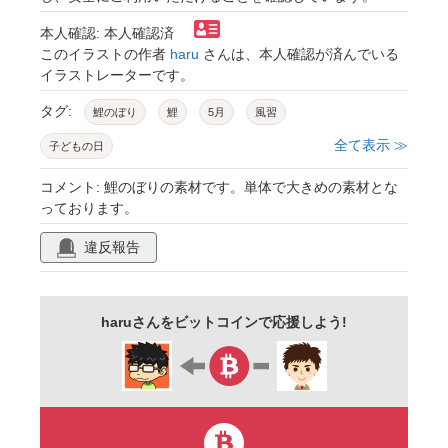
本人確認: 本人確認済
このイラストの作者
haru
さんは、本人確認が済んでいる
イラストレーターです。
タグ:
鯉のぼり
鯉
5月
風習
全て表示 ≫
子どもの日
コメント: 鯉のぼりの素材です。単体で大きめの素材とな
っております。
違反報告
haruさんをビットコインで応援しよう!