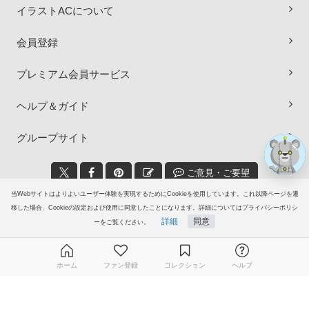
イラストACについて
×
会員登録
プレミアム会員サービス
ヘルプ＆ガイド
グループサイト
ご意見・ご要望
当Webサイトはよりよいユーザー体験を実現するためにCookieを使用しています。これ以降ページを遷
© 2006-2026
イラストAC
移した場合、Cookieの設定および使用に同意したことになります。詳細についてはプライバシーポリシ
詳細
同意
ーをご覧ください。
ホーム
ファン登録
コレクション
ヘルプ
無料ダウンロード会員登録はこちら