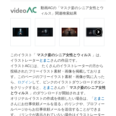
動画ACの「マスク姿のシニア女性とウ
ィルス」関連検索結果
このイラスト「
マスク姿のシニア女性とウィルス
」は、
イラストレーター
とまこ
さんの作品です。
イラストACには、 たくさんのイラストレーターの方から
投稿されたフリーイラスト素材・画像を掲載しておりま
す。このページのフリーイラスト素材・画像が気に入った
ら、
ログイン
して、ピンクのイラストダウンロードボタン
をクリックすると、
とまこ
さんの「
マスク姿のシニア女性
とウィルス
」のダウンロードが開始されます。
オリジナルイラストの作成を依頼したい場合は、「
とまこ
さんにお仕事依頼メールを送る」のリンクや、プロフィー
ルページからお仕事依頼メールを送信することができま
す。（リンクが表示されていない場合はイラストレーター