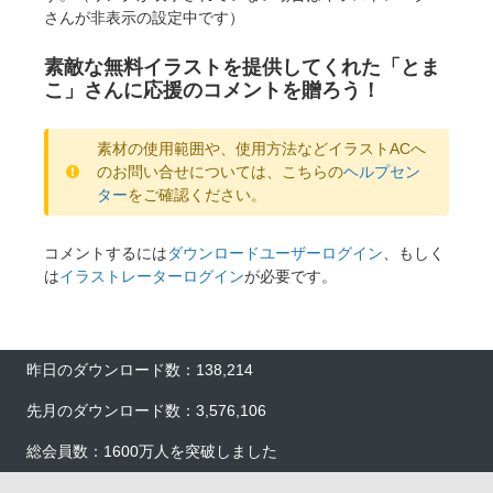
さんが非表示の設定中です）
素敵な無料イラストを提供してくれた「とま
こ」さんに応援のコメントを贈ろう！
素材の使用範囲や、使用方法などイラストACへ
のお問い合せについては、こちらの
ヘルプセン
ター
をご確認ください。
コメントするには
ダウンロードユーザーログイン
、もしく
は
イラストレーターログイン
が必要です。
昨日のダウンロード数：138,214
先月のダウンロード数：3,576,106
総会員数：1600万人を突破しました