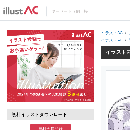
イラストAC
イラストAC
イラスト
無料イラストダウンロード
無料会員登録