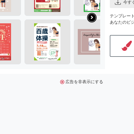
今す
テンプレー
あなたのビ
広告を非表示にする