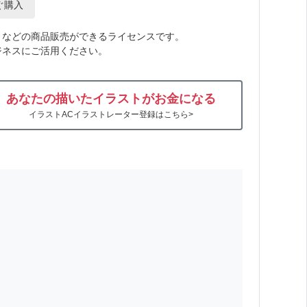
ぐ購入
トなどの商品販売ができるライセンスです。
ジネスにご活用ください。
あなたの描いたイラストがお金になる
イラストACイラストレーター登録はこちら>