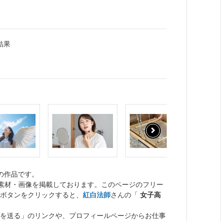
結果
の作品です。
ト素材・画像を掲載しております。このページのフリー
ボタンをクリックすると、
紅白法師
さんの「
女子高
を送る」のリンクや、プロフィールページからお仕事