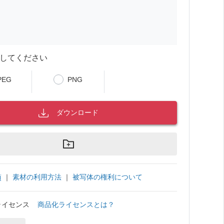
してください
PEG
PNG
ダウンロード
｜
素材の利用方法
｜
被写体の権利について
項
ライセンス
商品化ライセンスとは？