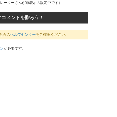
レーターさんが非表示の設定中です）
のコメントを贈ろう！
ちらの
ヘルプセンター
をご確認ください。
ン
が必要です。