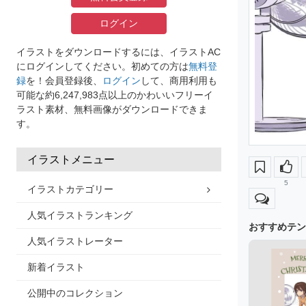
ログイン
イラストをダウンロードするには、イラストAC
にログインしてください。初めての方は
無料登
録
を！会員登録後、
ログイン
して、商用利用も
可能な約6,247,983点以上のかわいいフリーイ
ラスト素材、無料画像がダウンロードできま
す。
イラストメニュー
5
イラストカテゴリー
人気イラストランキング
おすすめテン
人気イラストレーター
新着イラスト
公開中のコレクション