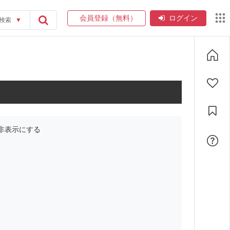
会員登録（無料）
ログイン
検索
▼
非表示にする