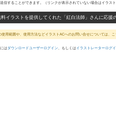
送信することができます。（リンクが表示されていない場合はイラスト
無料イラストを提供してくれた「紅白法師」さんに応援
の使用範囲や、使用方法などイラストACへのお問い合せについては、こ
には
ダウンロードユーザーログイン
、もしくは
イラストレーターログイ