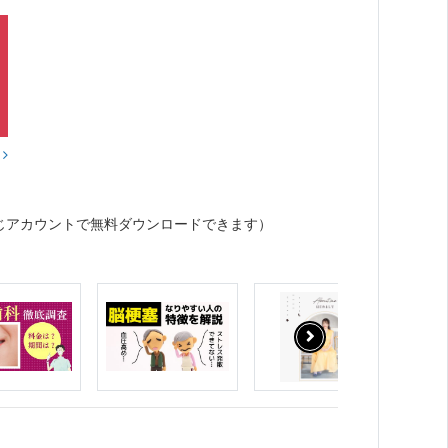
？
じアカウントで無料ダウンロードできます）