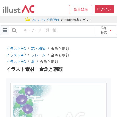
会員登録
ログイン
プレミアム会員登録
で14個の特典をゲット
詳細
▼
検索
イラストAC
花・植物
金魚と朝顔
イラストAC
フレーム
金魚と朝顔
イラストAC
夏
金魚と朝顔
イラスト素材：金魚と朝顔