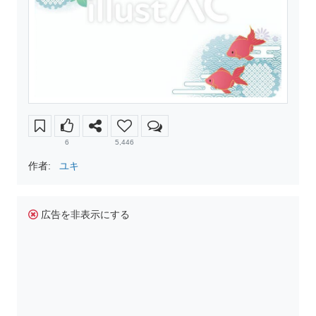
6
5,446
作者:
ユキ
広告を非表示にする