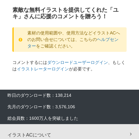
素敵な無料イラストを提供してくれた「ユ
キ」さんに応援のコメントを贈ろう！
素材の使用範囲や、使用方法などイラストACへ
のお問い合せについては、こちらの
ヘルプセン
ター
をご確認ください。
コメントするには
ダウンロードユーザーログイン
、もしく
は
イラストレーターログイン
が必要です。
昨日のダウンロード数：138,214
先月のダウンロード数：3,576,106
総会員数：1600万人を突破しました
イラストACについて