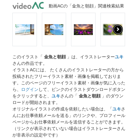
動画ACの「金魚と朝顔」関連検索結果
このイラスト「
金魚と朝顔
」は、イラストレーター
ユキ
さんの作品です。
イラストACには、 たくさんのイラストレーターの方から
投稿されたフリーイラスト素材・画像を掲載しておりま
す。このページのフリーイラスト素材・画像が気に入った
ら、
ログイン
して、ピンクのイラストダウンロードボタン
をクリックすると、
ユキ
さんの「
金魚と朝顔
」のダウン
ロードが開始されます。
オリジナルイラストの作成を依頼したい場合は、「
ユキ
さ
んにお仕事依頼メールを送る」のリンクや、プロフィール
ページからお仕事依頼メールを送信することができます。
（リンクが表示されていない場合はイラストレーターさん
が非表示の設定中です）