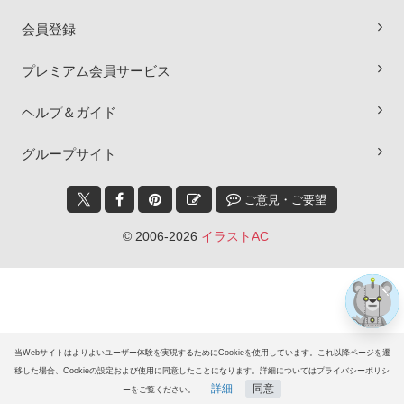
会員登録
プレミアム会員サービス
ヘルプ＆ガイド
×
グループサイト
ご意見・ご要望
© 2006-2026
イラストAC
当Webサイトはよりよいユーザー体験を実現するためにCookieを使用しています。これ以降ページを遷
移した場合、Cookieの設定および使用に同意したことになります。詳細についてはプライバシーポリシ
詳細
同意
ーをご覧ください。