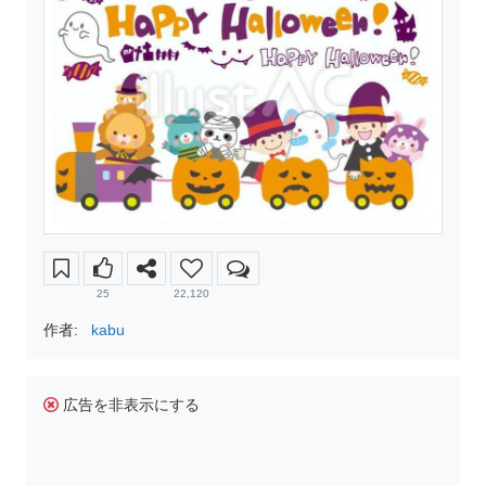
25
22,120
作者:
kabu
広告を非表示にする