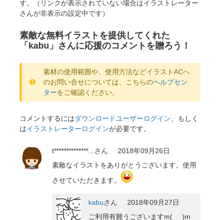
す。（リンクが表示されていない場合はイラストレーター
さんが非表示の設定中です）
素敵な無料イラストを提供してくれた
「kabu」さんに応援のコメントを贈ろう！
素材の使用範囲や、使用方法などイラストACへ
のお問い合せについては、こちらの
ヘルプセン
ター
をご確認ください。
コメントするには
ダウンロードユーザーログイン
、もしく
は
イラストレーターログイン
が必要です。
t**************...
さん
2018年09月26日
素敵なイラストをありがとうございます。使用
させていただきます。
kabu
さん
2018年09月27日
ご利用有難うございますm(_ _)m