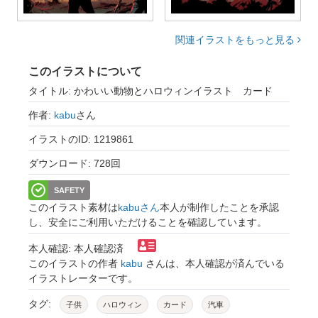
関連イラストをもっと見る
このイラストについて
タイトル: かわいい動物とハロウィンイラスト カード
作者:
kabu
さん
イラストのID: 1219861
ダウンロード: 728回
SAFETY
このイラスト素材は
kabuさん
本人が制作したことを承認
し、安全にご利用いただけることを確認しています。
本人確認: 本人確認済
このイラストの作者
kabu
さんは、本人確認が済んでいる
イラストレーターです。
タグ:
子供
ハロウィン
カード
汽車