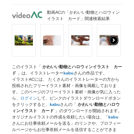
動画ACの「かわいい動物とハロウィン
イラスト カード」関連検索結果
このイラスト「
かわいい動物とハロウィンイラスト カー
ド
」は、イラストレーター
kabu
さんの作品です。
イラストACには、 たくさんのイラストレーターの方から
投稿されたフリーイラスト素材・画像を掲載しておりま
す。このページのフリーイラスト素材・画像が気に入った
ら、
ログイン
して、ピンクのイラストダウンロードボタン
をクリックすると、
kabu
さんの「
かわいい動物とハロウ
ィンイラスト カード
」のダウンロードが開始されます。
オリジナルイラストの作成を依頼したい場合は、「
kabu
さんにお仕事依頼メールを送る」のリンクや、プロフィー
ルページからお仕事依頼メールを送信することができま