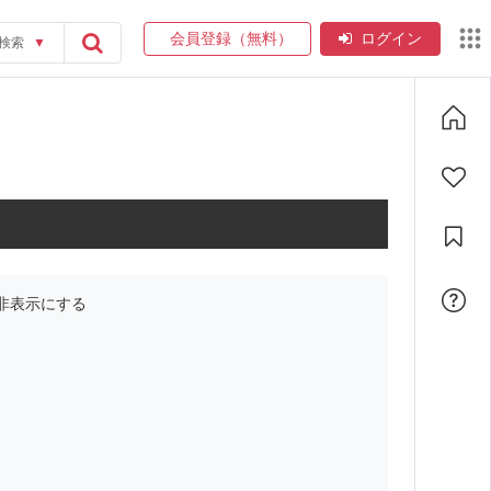
会員登録（無料）
ログイン
検索
▼
非表示にする