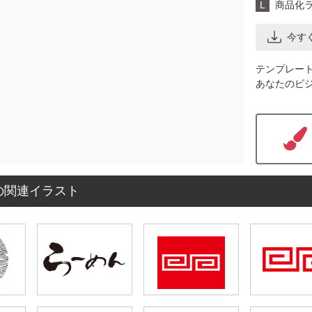
L
商品化
今す
テンプレー
あなたのビ
の関連イラスト