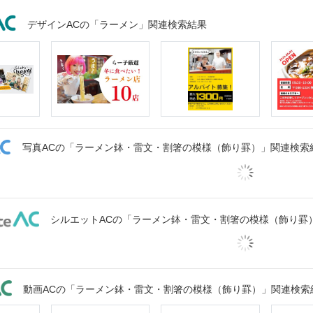
デザインACの「ラーメン」関連検索結果
写真ACの「ラーメン鉢・雷文・割箸の模様（飾り罫）」関連検索
シルエットACの「ラーメン鉢・雷文・割箸の模様（飾り罫
動画ACの「ラーメン鉢・雷文・割箸の模様（飾り罫）」関連検索