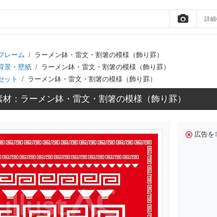
詳細
フレーム
ラーメン鉢・雷文・割箸の模様（飾り罫）
背景・壁紙
ラーメン鉢・雷文・割箸の模様（飾り罫）
セット
ラーメン鉢・雷文・割箸の模様（飾り罫）
素材：ラーメン鉢・雷文・割箸の模様（飾り罫）
広告を