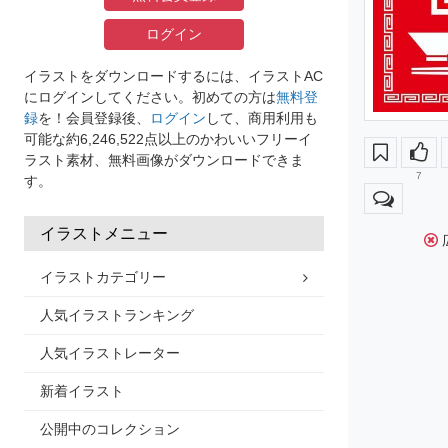
ログイン
イラストをダウンロードするには、イラストAC
にログインしてください。初めての方は
無料登
録
を！会員登録後、
ログイン
して、商用利用も
可能な約6,246,522点以上のかわいいフリーイ
ラスト素材、無料画像がダウンロードできま
7
す。
イラストメニュー
イラストカテゴリー
人気イラストランキング
人気イラストレーター
新着イラスト
公開中のコレクション