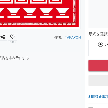
形式を選択
作者:
TAKAPON
2,461
J
広告を非表示にする
利用禁止事