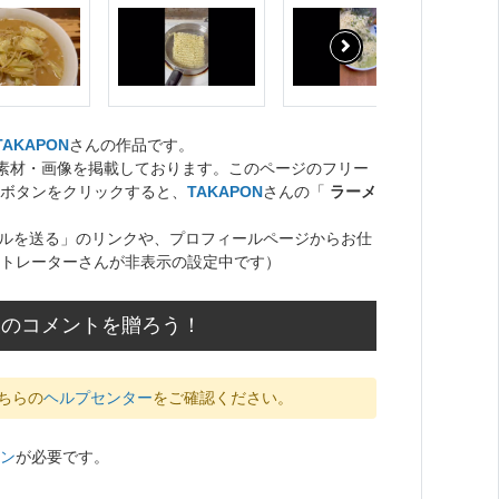
TAKAPON
さんの作品です。
ト素材・画像を掲載しております。このページのフリー
ボタンをクリックすると、
TAKAPON
さんの「
ラーメ
ルを送る」のリンクや、プロフィールページからお仕
トレーターさんが非表示の設定中です）
援のコメントを贈ろう！
ちらの
ヘルプセンター
をご確認ください。
ン
が必要です。