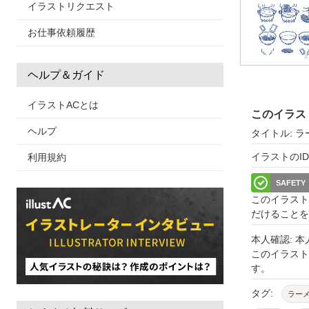
イラストリクエスト
お仕事依頼履歴
ヘルプ＆ガイド
イラストACとは
このイラス
ヘルプ
タイトル: 
イラストのID: 
利用規約
SAFETY
このイラスト
だけることを
本人確認: 
このイラス
す。
タグ:
ラー