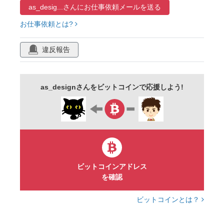
as_desig...さんに
お仕事依頼メールを送る
お仕事依頼とは?
違反報告
as_designさんをビットコインで応援しよう!
ビットコインアドレス
を確認
ビットコインとは？