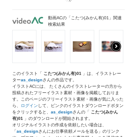
動画ACの「こたつ(みかん有)01」関連
検索結果
このイラスト「
こたつ(みかん有)01
」は、イラストレー
ター
as_design
さんの作品です。
イラストACには、 たくさんのイラストレーターの方から
投稿されたフリーイラスト素材・画像を掲載しておりま
す。このページのフリーイラスト素材・画像が気に入った
ら、
ログイン
して、ピンクのイラストダウンロードボタン
をクリックすると、
as_design
さんの「
こたつ(みかん
有)01
」のダウンロードが開始されます。
オリジナルイラストの作成を依頼したい場合は、
「
as_design
さんにお仕事依頼メールを送る」のリンク