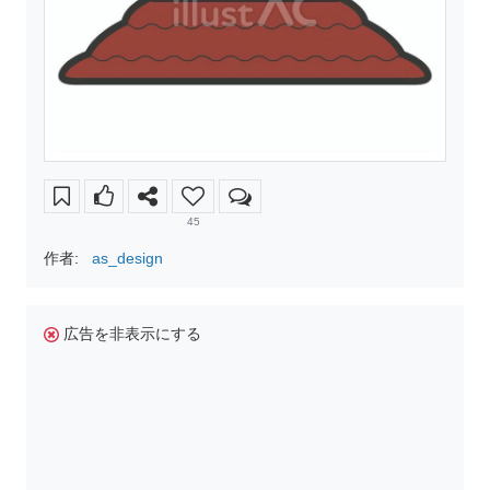
45
作者:
as_design
広告を非表示にする