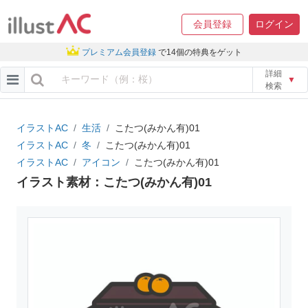
会員登録
ログイン
プレミアム会員登録
で14個の特典をゲット
詳細
▼
検索
イラストAC
生活
こたつ(みかん有)01
イラストAC
冬
こたつ(みかん有)01
イラストAC
アイコン
こたつ(みかん有)01
イラスト素材：こたつ(みかん有)01