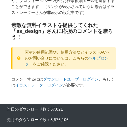
や、プロフィールページからお仕事依頼メールを送信する
ことができます。（リンクが表示されていない場合はイラ
ストレーターさんが非表示の設定中です）
素敵な無料イラストを提供してくれた
「as_design」さんに応援のコメントを贈ろ
う！
素材の使用範囲や、使用方法などイラストACへ
のお問い合せについては、こちらの
ヘルプセン
ター
をご確認ください。
コメントするには
ダウンロードユーザーログイン
、もしく
は
イラストレーターログイン
が必要です。
昨日のダウンロード数：57,821
先月のダウンロード数：3,576,106