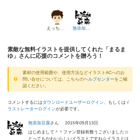
えっちゃん
無添加豆腐
素敵な無料イラストを提供してくれた「まるま
ゆ」さんに応援のコメントを贈ろう！
素材の使用範囲や、使用方法などイラストACへのお
問い合せについては、こちらの
ヘルプセンター
をご確
認ください。
コメントするには
ダウンロードユーザーログイン
、もしくは
イ
ラストレーターログイン
が必要です。
無添加豆腐
さん
2015年09月13日
はじめまして＾＾ファン登録有難うございました☆
とってもかわいらしいイラストですね☆イラストは