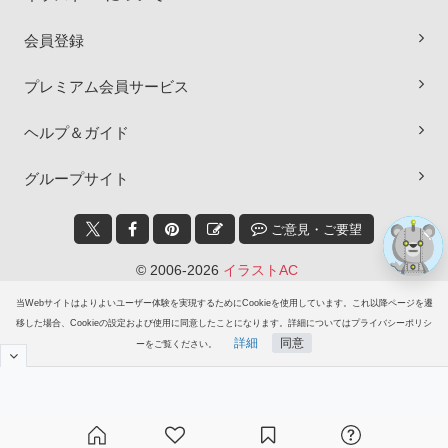
×
会員登録
プレミアム会員サービス
ヘルプ＆ガイド
グループサイト
ご意見・ご要望
© 2006-2026
イラストAC
当Webサイトはよりよいユーザー体験を実現するためにCookieを使用しています。これ以降ページを遷
移した場合、Cookieの設定および使用に同意したことになります。詳細についてはプライバシーポリシ
詳細
同意
ーをご覧ください。