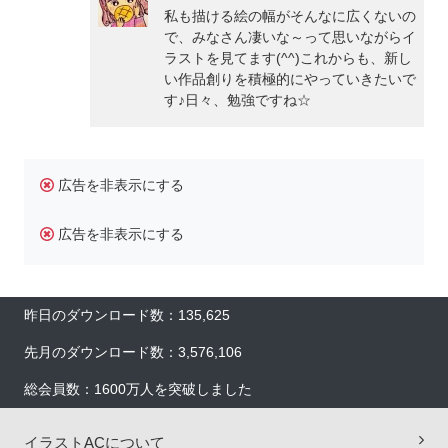
私も描ける絵の幅がそんなに広くないの
で、みなさん凄いな～って思いながらイ
ラストを見てます(^^)これからも、新し
い作品創りを積極的にやっていきたいで
す♪日々、勉強ですね☆
広告を非表示にする
広告を非表示にする
昨日のダウンロード数：135,625
先月のダウンロード数：3,576,106
総会員数：1600万人を突破しました
イラストACについて