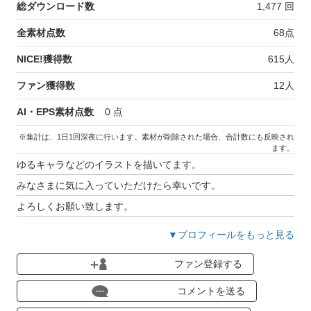
総ダウンロード数
1,477
回
全素材点数
68
点
NICE!獲得数
615
人
ファン獲得数
12
人
AI・EPS素材点数
0
点
※集計は、1日1回深夜に行います。素材が削除された場合、合計数にも反映され
ます。
ゆるキャラなどのイラストを描いてます。
みなさまに気に入っていただけたら幸いです。
よろしくお願い致します。
▼プロフィールをもっと見る
ファン登録する
コメントを送る