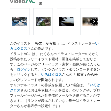
果
このイラスト「
松文：から松
」は、イラストレーター
い
ろはクロス
さんの作品です。
イラストACには、 たくさんのイラストレーターの方から
投稿されたフリーイラスト素材・画像を掲載しておりま
す。このページのフリーイラスト素材・画像が気に入った
ら、
ログイン
して、ピンクのイラストダウンロードボタン
をクリックすると、
いろはクロス
さんの「
松文：から松
」のダウンロードが開始されます。
オリジナルイラストの作成を依頼したい場合は、「
いろは
クロス
さんにお仕事依頼メールを送る」のリンクや、プロ
フィールページからお仕事依頼メールを送信することがで
きます。（リンクが表示されていない場合はイラストレー
ターさんが非表示の設定中です）