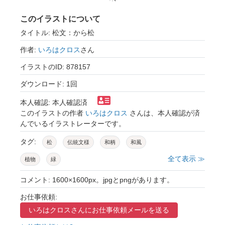
このイラストについて
タイトル: 松文：から松
作者:
いろはクロス
さん
イラストのID: 878157
ダウンロード: 1回
本人確認: 本人確認済
このイラストの作者
いろはクロス
さんは、本人確認が済
んでいるイラストレーターです。
タグ:
松
伝統文様
和柄
和風
全て表示 ≫
植物
緑
コメント: 1600×1600px。jpgとpngがあります。
お仕事依頼:
いろはクロスさんに
お仕事依頼メールを送る