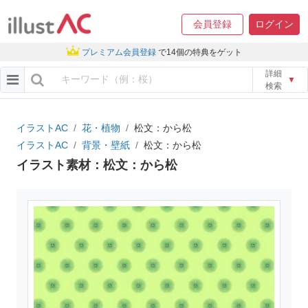
会員登録
ログイン
プレミアム会員登録
で14個の特典をゲット
詳細
▼
検索
イラストAC
花・植物
松文：から松
イラストAC
背景・壁紙
松文：から松
イラスト素材：松文：から松