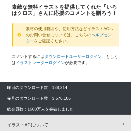
素敵な無料イラストを提供してくれた「いろ
はクロス」さんに応援のコメントを贈ろう！
素材の使用範囲や、使用方法などイラストACへ
のお問い合せについては、こちらの
ヘルプセン
ター
をご確認ください。
コメントするには
ダウンロードユーザーログイン
、もしく
は
イラストレーターログイン
が必要です。
昨日のダウンロード数：138,214
先月のダウンロード数：3,576,106
総会員数：1600万人を突破しました
イラストACについて