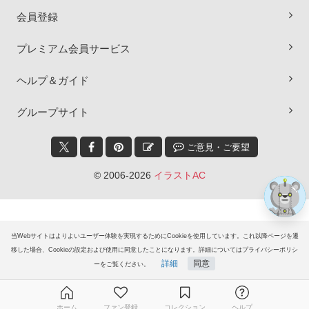
会員登録
プレミアム会員サービス
×
ヘルプ＆ガイド
グループサイト
ご意見・ご要望
© 2006-2026
イラストAC
当Webサイトはよりよいユーザー体験を実現するためにCookieを使用しています。これ以降ページを遷
移した場合、Cookieの設定および使用に同意したことになります。詳細についてはプライバシーポリシ
詳細
同意
ーをご覧ください。
ホーム
ファン登録
コレクション
ヘルプ