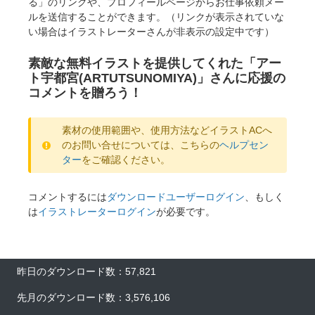
る」のリンクや、プロフィールページからお仕事依頼メー
ルを送信することができます。（リンクが表示されていな
い場合はイラストレーターさんが非表示の設定中です）
素敵な無料イラストを提供してくれた「アー
ト宇都宮(ARTUTSUNOMIYA)」さんに応援の
コメントを贈ろう！
素材の使用範囲や、使用方法などイラストACへ
のお問い合せについては、こちらの
ヘルプセン
ター
をご確認ください。
コメントするには
ダウンロードユーザーログイン
、もしく
は
イラストレーターログイン
が必要です。
昨日のダウンロード数：57,821
先月のダウンロード数：3,576,106