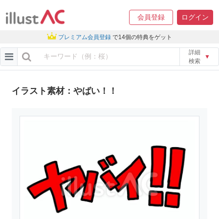
会員登録
ログイン
プレミアム会員登録
で14個の特典をゲット
詳細
▼
検索
イラスト素材：やばい！！