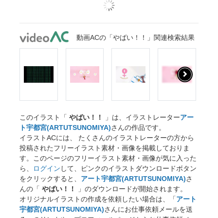
動画ACの「やばい！！」関連検索結果
このイラスト「
やばい！！
」は、イラストレーター
アー
ト宇都宮(ARTUTSUNOMIYA)
さんの作品です。
イラストACには、 たくさんのイラストレーターの方から
投稿されたフリーイラスト素材・画像を掲載しておりま
す。このページのフリーイラスト素材・画像が気に入った
ら、
ログイン
して、ピンクのイラストダウンロードボタン
をクリックすると、
アート宇都宮(ARTUTSUNOMIYA)
さ
んの「
やばい！！
」のダウンロードが開始されます。
オリジナルイラストの作成を依頼したい場合は、「
アート
宇都宮(ARTUTSUNOMIYA)
さんにお仕事依頼メールを送