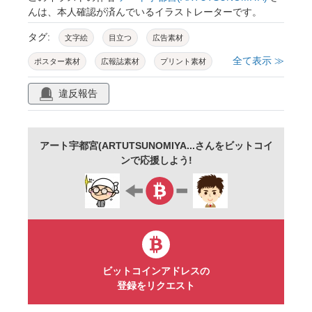
んは、本人確認が済んでいるイラストレーターです。
タグ:
文字絵
目立つ
広告素材
全て表示 ≫
ポスター素材
広報誌素材
プリント素材
影
リアル
立体
違反報告
アート宇都宮(ARTUTSUNOMIYA...さんをビットコイ
ンで応援しよう!
ビットコインアドレスの
登録をリクエスト