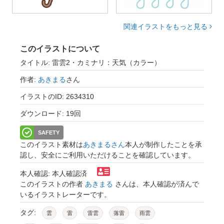
関連イラストをもっと見る
このイラストについて
タイトル: 雷雲2・カミナリ：天気（カラー）
作者:
あきまる
さん
イラストのID: 2634310
ダウンロード: 19回
SAFETY
このイラスト素材は
あきまるさん
本人が制作したことを承
認し、安全にご利用いただけることを確認しています。
本人確認: 本人確認済
このイラストの作者
あきまる
さんは、本人確認が済んで
いるイラストレーターです。
タグ:
雲
雷
雷雲
落雷
雨雲