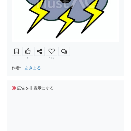
1
109
作者:
あきまる
広告を非表示にする