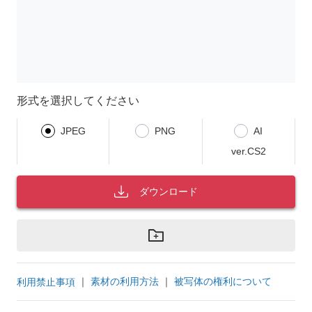
形式を選択してください
JPEG
PNG
AI
ver.CS2
ダウンロード
｜
素材の利用方法
｜
被写体の権利について
利用禁止事項