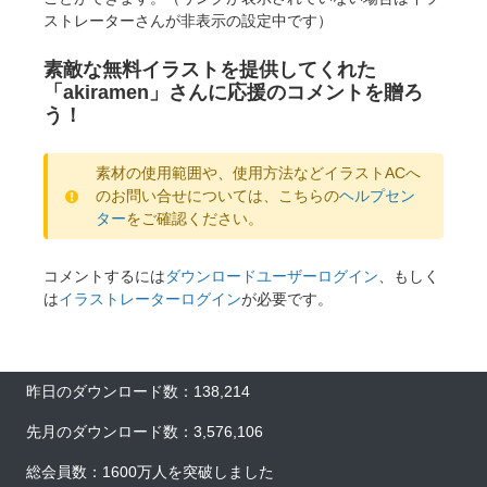
ストレーターさんが非表示の設定中です）
素敵な無料イラストを提供してくれた
「akiramen」さんに応援のコメントを贈ろ
う！
素材の使用範囲や、使用方法などイラストACへ
のお問い合せについては、こちらの
ヘルプセン
ター
をご確認ください。
コメントするには
ダウンロードユーザーログイン
、もしく
は
イラストレーターログイン
が必要です。
昨日のダウンロード数：138,214
先月のダウンロード数：3,576,106
総会員数：1600万人を突破しました