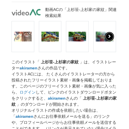
動画ACの「上杉笹-上杉家の家紋」関連
検索結果
このイラスト「
上杉笹-上杉家の家紋
」は、イラストレー
ター
akiramen
さんの作品です。
イラストACには、 たくさんのイラストレーターの方から
投稿されたフリーイラスト素材・画像を掲載しておりま
す。このページのフリーイラスト素材・画像が気に入った
ら、
ログイン
して、ピンクのイラストダウンロードボタン
をクリックすると、
akiramen
さんの「
上杉笹-上杉家の家
紋
」のダウンロードが開始されます。
オリジナルイラストの作成を依頼したい場合は、
「
akiramen
さんにお仕事依頼メールを送る」のリンク
や、プロフィールページからお仕事依頼メールを送信する
ことができます。（リンクが表示されていない場合はイラ