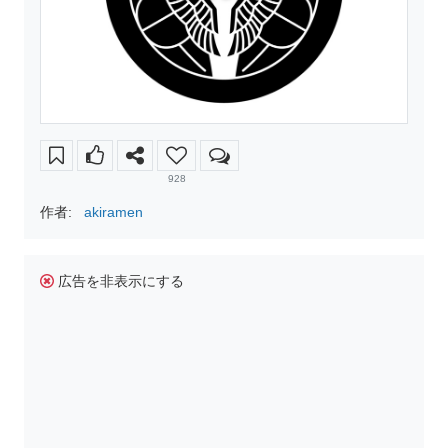
928
作者:
akiramen
広告を非表示にする