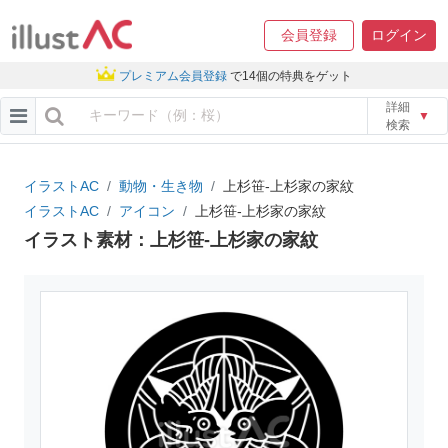
会員登録
ログイン
プレミアム会員登録
で14個の特典をゲット
詳細
▼
検索
イラストAC
動物・生き物
上杉笹-上杉家の家紋
イラストAC
アイコン
上杉笹-上杉家の家紋
イラスト素材：上杉笹-上杉家の家紋