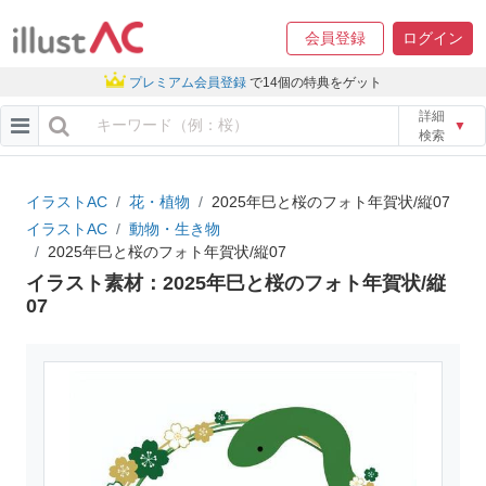
会員登録
ログイン
プレミアム会員登録
で14個の特典をゲット
詳細
▼
検索
イラストAC
花・植物
2025年巳と桜のフォト年賀状/縦07
イラストAC
動物・生き物
2025年巳と桜のフォト年賀状/縦07
イラスト素材：2025年巳と桜のフォト年賀状/縦
07