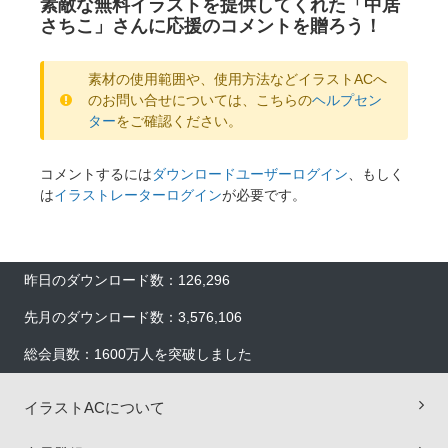
素敵な無料イラストを提供してくれた「中居
さちこ」さんに応援のコメントを贈ろう！
素材の使用範囲や、使用方法などイラストACへ
のお問い合せについては、こちらの
ヘルプセン
ター
をご確認ください。
コメントするには
ダウンロードユーザーログイン
、もしく
は
イラストレーターログイン
が必要です。
昨日のダウンロード数：126,296
先月のダウンロード数：3,576,106
総会員数：1600万人を突破しました
イラストACについて