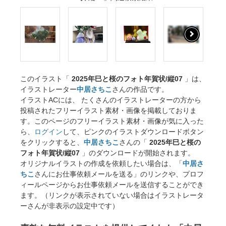
このイラスト「
2025年巳と桜のフォト年賀状/縦07
」は、
イラストレーター
中居さちこ
さんの作品です。
イラストACには、 たくさんのイラストレーターの方から
投稿されたフリーイラスト素材・画像を掲載しておりま
す。このページのフリーイラスト素材・画像が気に入った
ら、
ログイン
して、ピンクのイラストダウンロードボタン
をクリックすると、
中居さちこ
さんの「
2025年巳と桜の
フォト年賀状/縦07
」のダウンロードが開始されます。
オリジナルイラストの作成を依頼したい場合は、「
中居さ
ちこ
さんにお仕事依頼メールを送る」のリンクや、プロフ
ィールページからお仕事依頼メールを送信することができ
ます。（リンクが表示されていない場合はイラストレータ
ーさんが非表示の設定中です）