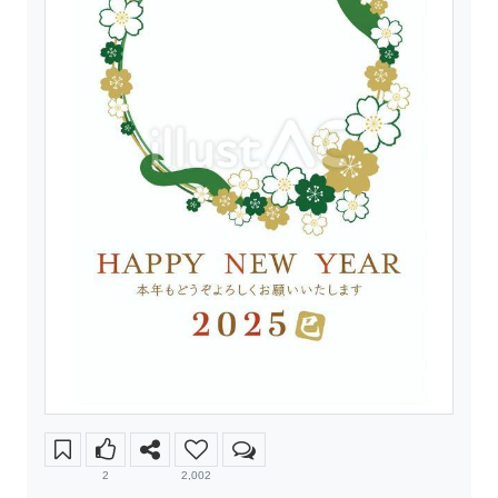
2
2,002