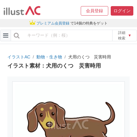
会員登録
ログイン
プレミアム会員登録
で14個の特典をゲット
詳細
▼
検索
イラストAC
動物・生き物
犬用のくつ 災害時用
イラスト素材：犬用のくつ 災害時用