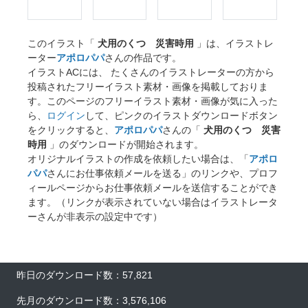
このイラスト「
犬用のくつ 災害時用
」は、イラストレ
ーター
アポロパパ
さんの作品です。
イラストACには、 たくさんのイラストレーターの方から
投稿されたフリーイラスト素材・画像を掲載しておりま
す。このページのフリーイラスト素材・画像が気に入った
ら、
ログイン
して、ピンクのイラストダウンロードボタン
をクリックすると、
アポロパパ
さんの「
犬用のくつ 災害
時用
」のダウンロードが開始されます。
オリジナルイラストの作成を依頼したい場合は、「
アポロ
パパ
さんにお仕事依頼メールを送る」のリンクや、プロフ
ィールページからお仕事依頼メールを送信することができ
ます。（リンクが表示されていない場合はイラストレータ
ーさんが非表示の設定中です）
昨日のダウンロード数：57,821
×
先月のダウンロード数：3,576,106