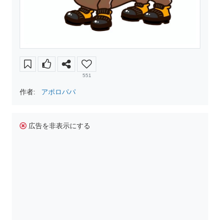
551
作者:
アポロパパ
広告を非表示にする