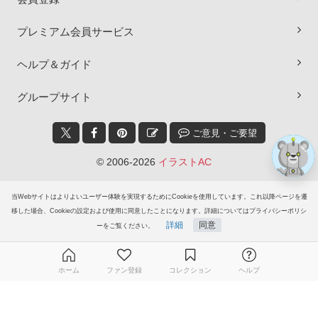
×
プレミアム会員サービス
ヘルプ＆ガイド
グループサイト
ご意見・ご要望
© 2006-2026
イラストAC
当Webサイトはよりよいユーザー体験を実現するためにCookieを使用しています。これ以降ページを遷
移した場合、Cookieの設定および使用に同意したことになります。詳細についてはプライバシーポリシ
詳細
同意
ーをご覧ください。
ホーム
ファン登録
コレクション
ヘルプ
無料ダウンロード会員登録はこちら