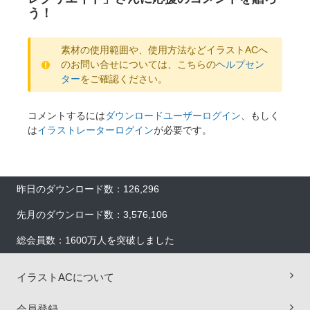
う！
素材の使用範囲や、使用方法などイラストACへ
のお問い合せについては、こちらの
ヘルプセン
ター
をご確認ください。
コメントするには
ダウンロードユーザーログイン
、もしく
は
イラストレーターログイン
が必要です。
昨日のダウンロード数：126,296
先月のダウンロード数：3,576,106
総会員数：1600万人を突破しました
イラストACについて
会員登録