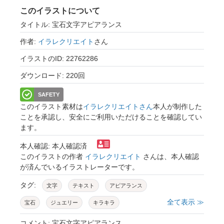
このイラストについて
タイトル: 宝石文字アピアランス
作者:
イラレクリエイト
さん
イラストのID: 22762286
ダウンロード: 220回
SAFETY
このイラスト素材は
イラレクリエイトさん
本人が制作した
ことを承認し、安全にご利用いただけることを確認してい
ます。
本人確認: 本人確認済
このイラストの作者
イラレクリエイト
さんは、本人確認
が済んでいるイラストレーターです。
タグ:
文字
テキスト
アピアランス
全て表示 ≫
宝石
ジュエリー
キラキラ
コメント: 宝石文字アピアランス