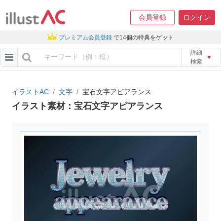
会員登録
ログイン
プレミアム会員登録
で14個の特典をゲット
詳細
▼
検索
イラストAC
文字
宝石文字アピアランス
イラスト素材：宝石文字アピアランス