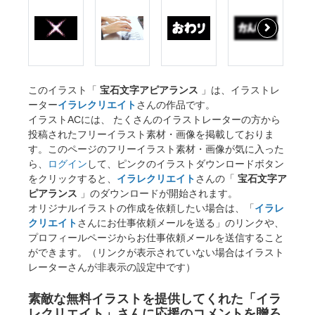
このイラスト「
宝石文字アピアランス
」は、イラストレ
ーター
イラレクリエイト
さんの作品です。
イラストACには、 たくさんのイラストレーターの方から
投稿されたフリーイラスト素材・画像を掲載しておりま
す。このページのフリーイラスト素材・画像が気に入った
ら、
ログイン
して、ピンクのイラストダウンロードボタン
をクリックすると、
イラレクリエイト
さんの「
宝石文字ア
ピアランス
」のダウンロードが開始されます。
オリジナルイラストの作成を依頼したい場合は、「
イラレ
クリエイト
さんにお仕事依頼メールを送る」のリンクや、
プロフィールページからお仕事依頼メールを送信すること
ができます。（リンクが表示されていない場合はイラスト
レーターさんが非表示の設定中です）
素敵な無料イラストを提供してくれた「イラ
レクリエイト」さんに応援のコメントを贈ろ