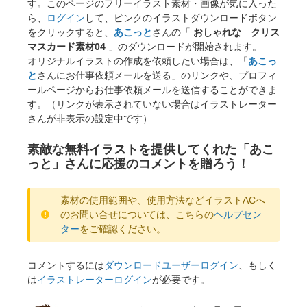
す。このページのフリーイラスト素材・画像が気に入った
ら、
ログイン
して、ピンクのイラストダウンロードボタン
をクリックすると、
あこっと
さんの「
おしゃれな クリス
マスカード素材04
」のダウンロードが開始されます。
オリジナルイラストの作成を依頼したい場合は、「
あこっ
と
さんにお仕事依頼メールを送る」のリンクや、プロフィ
ールページからお仕事依頼メールを送信することができま
す。（リンクが表示されていない場合はイラストレーター
さんが非表示の設定中です）
素敵な無料イラストを提供してくれた「あこ
っと」さんに応援のコメントを贈ろう！
素材の使用範囲や、使用方法などイラストACへ
のお問い合せについては、こちらの
ヘルプセン
ター
をご確認ください。
コメントするには
ダウンロードユーザーログイン
、もしく
は
イラストレーターログイン
が必要です。