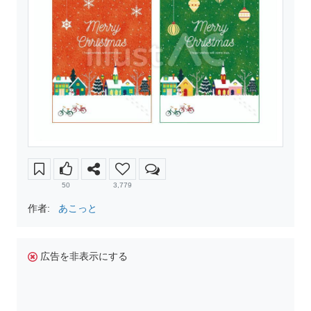
50
3,779
作者:
あこっと
広告を非表示にする