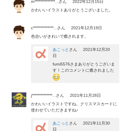
m**************...
さん
2022年12月15日
かわいいイラストありがとうございました。
c**************...
さん
2021年12月19日
色合いがきれいで癒されます。
あこっと
さん
2021年12月20
日
fumi5576さまありがとうございま
す！このコメントに癒されました
j**************...
さん
2021年11月28日
かわいいイラストですね。クリスマスカードに
使わせていただきますね♪
あこっと
さん
2021年11月30
日