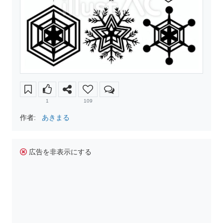
1
109
作者:
あきまる
広告を非表示にする