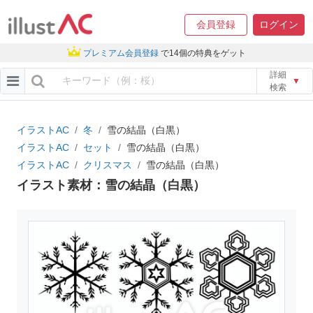
会員登録
ログイン
プレミアム会員登録
で14個の特典をゲット
詳細
▼
検索
イラストAC
冬
雪の結晶（白黒）
イラストAC
セット
雪の結晶（白黒）
イラストAC
クリスマス
雪の結晶（白黒）
イラスト素材：雪の結晶（白黒）