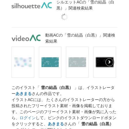
シルエットACの「雪の結晶（白
黒）」関連検索結果
動画ACの「雪の結晶（白黒）」関連検
索結果
このイラスト「
雪の結晶（白黒）
」は、イラストレータ
ー
あきまる
さんの作品です。
イラストACには、 たくさんのイラストレーターの方から
投稿されたフリーイラスト素材・画像を掲載しておりま
す。このページのフリーイラスト素材・画像が気に入った
ら、
ログイン
して、ピンクのイラストダウンロードボタン
をクリックすると、
あきまる
さんの「
雪の結晶（白黒）