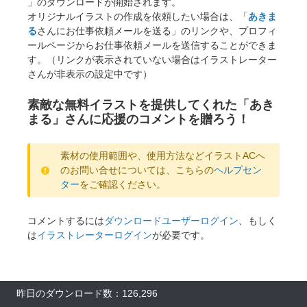
」のダウンロードが開始されます。
オリジナルイラストの作成を依頼したい場合は、「
あきま
る
さんにお仕事依頼メールを送る」のリンクや、プロフィ
ールページからお仕事依頼メールを送信することができま
す。（リンクが表示されていない場合はイラストレーター
さんが非表示の設定中です）
素敵な無料イラストを提供してくれた「あき
まる」さんに応援のコメントを贈ろう！
素材の使用範囲や、使用方法などイラストACへ
のお問い合せについては、こちらの
ヘルプセン
ター
をご確認ください。
コメントするには
ダウンロードユーザーログイン
、もしく
は
イラストレーターログイン
が必要です。
昨日のダウンロード数：126,296