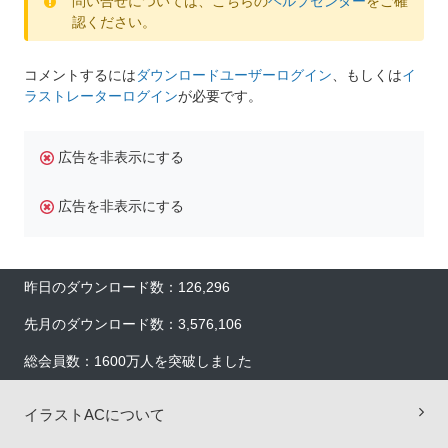
問い合せについては、こちらの
ヘルプセンター
をご確
認ください。
コメントするには
ダウンロードユーザーログイン
、もしくは
イ
ラストレーターログイン
が必要です。
広告を非表示にする
広告を非表示にする
昨日のダウンロード数：126,296
先月のダウンロード数：3,576,106
総会員数：1600万人を突破しました
イラストACについて
×