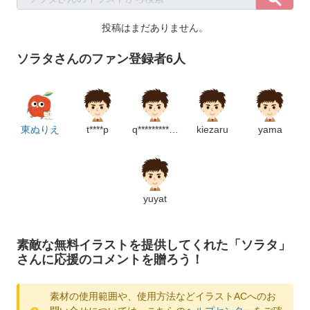
投稿はまだありません。
ソラタさんのファン登録者6人
東ぬりえ
t****p
q*******************************p
kiezaru
yama
yuyat
素敵な無料イラストを提供してくれた「ソラタ」
さんに応援のコメントを贈ろう！
素材の使用範囲や、使用方法などイラストACへのお