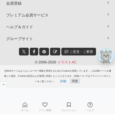
会員登録
プレミアム会員サービス
ヘルプ＆ガイド
グループサイト
ご意見・ご要望
© 2006-2026
イラストAC
当Webサイトはよりよいユーザー体験を実現するためにCookieを使用しています。これ以降ページを遷
移した場合、Cookieの設定および使用に同意したことになります。詳細についてはプライバシーポリシ
詳細
同意
ーをご覧ください。
ホーム
ファン登録
コレクション
ヘルプ