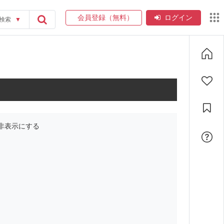
会員登録（無料）
ログイン
検索
▼
非表示にする