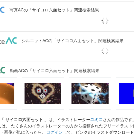
写真ACの「サイコロ六面セット」関連検索結果
シルエットACの「サイコロ六面セット」関連検索結果
動画ACの「サイコロ六面セット」関連検索結果
ト「
サイコロ六面セット
」は、イラストレーター
ユミコ
さんの作品です
には、 たくさんのイラストレーターの方から投稿されたフリーイラス
・画像が気に入ったら、
ログイン
して、ピンクのイラストダウンロード