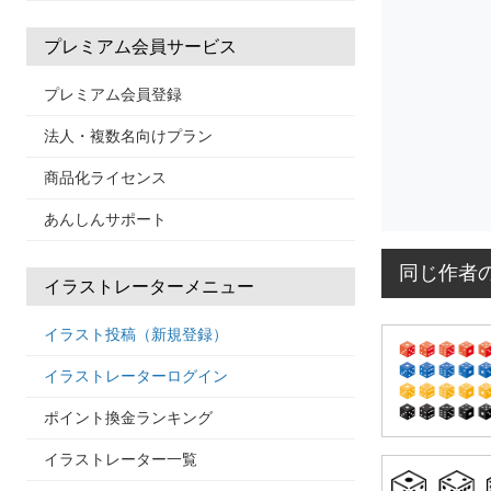
プレミアム会員サービス
プレミアム会員登録
法人・複数名向けプラン
商品化ライセンス
あんしんサポート
同じ作者
イラストレーターメニュー
イラスト投稿（新規登録）
イラストレーターログイン
ポイント換金ランキング
イラストレーター一覧