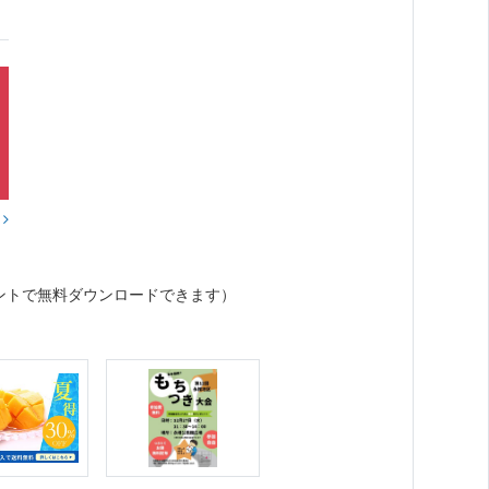
？
ントで無料ダウンロードできます）