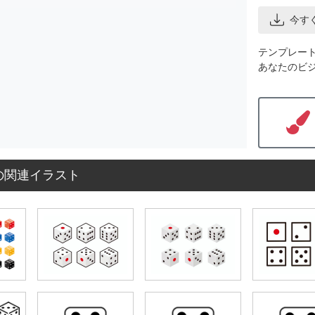
今す
テンプレー
あなたのビ
の関連イラスト