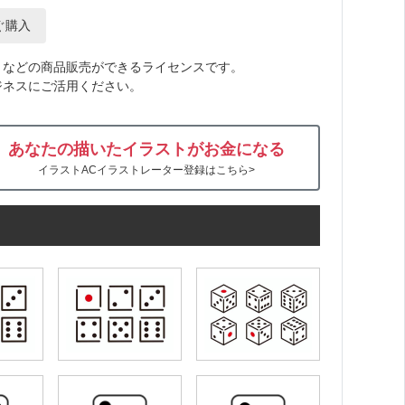
ぐ購入
トなどの商品販売ができるライセンスです。
ジネスにご活用ください。
あなたの描いたイラストがお金になる
イラストACイラストレーター登録はこちら>