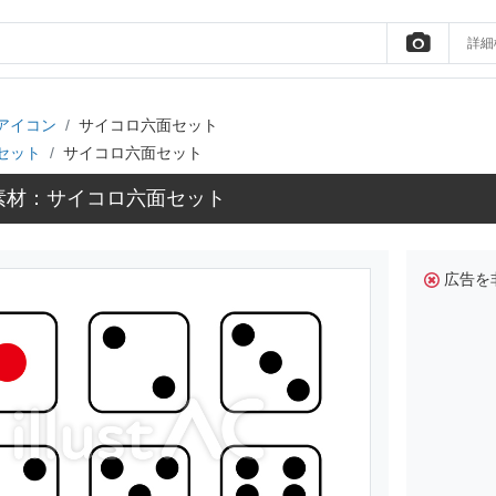
詳細
アイコン
サイコロ六面セット
セット
サイコロ六面セット
素材：サイコロ六面セット
広告を