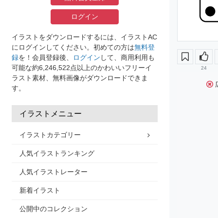
ログイン
イラストをダウンロードするには、イラストAC
にログインしてください。初めての方は
無料登
録
を！会員登録後、
ログイン
して、商用利用も
可能な約6,246,522点以上のかわいいフリーイ
24
ラスト素材、無料画像がダウンロードできま
す。
イラストメニュー
イラストカテゴリー
人気イラストランキング
人気イラストレーター
新着イラスト
公開中のコレクション