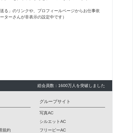
送る」のリンクや、プロフィールページからお仕事依
ーターさんが非表示の設定中です）
総会員数：1600万人を突破しました
グループサイト
写真AC
シルエットAC
用規約
フリービーAC