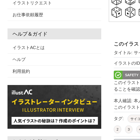
イラストリクエスト
お仕事依頼履歴
ヘルプ＆ガイド
このイラス
イラストACとは
タイトル: 
ヘルプ
イラストのID: 
利用規約
SAFETY
このイラスト
ることを確認
本人確認: 
このイラス
タグ:
サイ
2
3