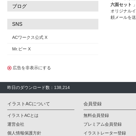
六面セット
ブログ
オリジナルイ
頼メールを送
SNS
ACワークス公式 X
Mr.ビー X
広告を非表示にする
昨日のダウンロード数：138,214
イラストACについて
会員登録
イラストACとは
無料会員登録
運営会社
プレミアム会員登録
個人情報保護方針
イラストレーター登録