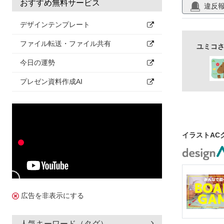
おすすめ無料サービス
違反
デザインテンプレート
ファイル転送・ファイル共有
ユミコさ
今日の運勢
プレゼン資料作成AI
イラストAC
広告を非表示にする
人気キーワード（タグ）