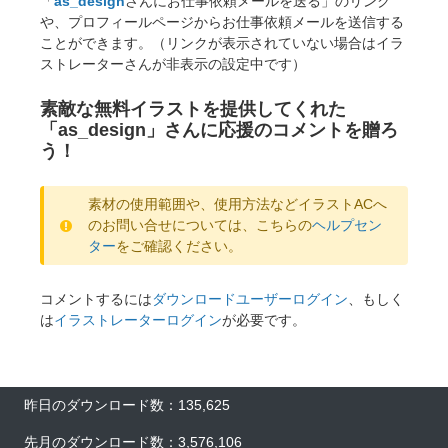
「
as_design
さんにお仕事依頼メールを送る」のリンク
や、プロフィールページからお仕事依頼メールを送信する
ことができます。（リンクが表示されていない場合はイラ
ストレーターさんが非表示の設定中です）
素敵な無料イラストを提供してくれた
「as_design」さんに応援のコメントを贈ろ
う！
素材の使用範囲や、使用方法などイラストACへ
のお問い合せについては、こちらの
ヘルプセン
ター
をご確認ください。
コメントするには
ダウンロードユーザーログイン
、もしく
は
イラストレーターログイン
が必要です。
昨日のダウンロード数：135,625
先月のダウンロード数：3,576,106