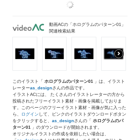
動画ACの「ホログラムのパターン01」
関連検索結果
このイラスト「
ホログラムのパターン01
」は、イラスト
レーター
as_design
さんの作品です。
イラストACには、 たくさんのイラストレーターの方から
投稿されたフリーイラスト素材・画像を掲載しておりま
す。このページのフリーイラスト素材・画像が気に入った
ら、
ログイン
して、ピンクのイラストダウンロードボタン
をクリックすると、
as_design
さんの「
ホログラムのパ
ターン01
」のダウンロードが開始されます。
オリジナルイラストの作成を依頼したい場合は、