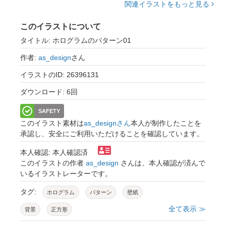
関連イラストをもっと見る
このイラストについて
タイトル: ホログラムのパターン01
作者:
as_design
さん
イラストのID: 26396131
ダウンロード: 6回
SAFETY
このイラスト素材は
as_designさん
本人が制作したことを
承認し、安全にご利用いただけることを確認しています。
本人確認: 本人確認済
このイラストの作者
as_design
さんは、本人確認が済んで
いるイラストレーターです。
タグ:
ホログラム
パターン
壁紙
全て表示 ≫
背景
正方形