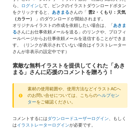
ら、
ログイン
して、ピンクのイラストダウンロードボタン
をクリックすると、
あきまる
さんの「
雲2・くもり：天気
（カラー）
」のダウンロードが開始されます。
オリジナルイラストの作成を依頼したい場合は、「
あきま
る
さんにお仕事依頼メールを送る」のリンクや、プロフィ
ールページからお仕事依頼メールを送信することができま
す。（リンクが表示されていない場合はイラストレーター
さんが非表示の設定中です）
素敵な無料イラストを提供してくれた「あき
まる」さんに応援のコメントを贈ろう！
素材の使用範囲や、使用方法などイラストACへ
のお問い合せについては、こちらの
ヘルプセン
ター
をご確認ください。
コメントするには
ダウンロードユーザーログイン
、もしく
は
イラストレーターログイン
が必要です。