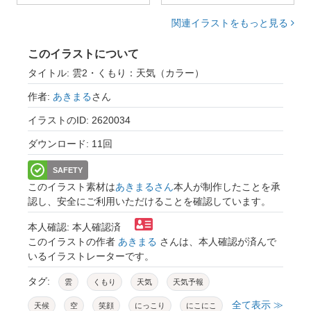
関連イラストをもっと見る
このイラストについて
タイトル: 雲2・くもり：天気（カラー）
作者:
あきまる
さん
イラストのID: 2620034
ダウンロード: 11回
SAFETY
このイラスト素材は
あきまるさん
本人が制作したことを承
認し、安全にご利用いただけることを確認しています。
本人確認: 本人確認済
このイラストの作者
あきまる
さんは、本人確認が済んで
いるイラストレーターです。
タグ:
雲
くもり
天気
天気予報
全て表示 ≫
天候
空
笑顔
にっこり
にこにこ