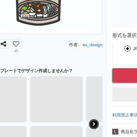
形式を選択
作者:
as_design
J
45
プレートでデザイン作成しませんか？
利用禁止事
L
商品化