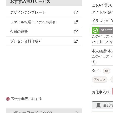
おすすめ無料サービス
このイラス
タイトル: 鍋
デザインテンプレート
イラストのID: 
ファイル転送・ファイル共有
SAFETY
今日の運勢
このイラスト
プレゼン資料作成AI
だけることを
本人確認: 
このイラス
す。
タグ:
鍋
アイコン
お仕事依頼:
広告を非表示にする
違反
人気キーワード（タグ）