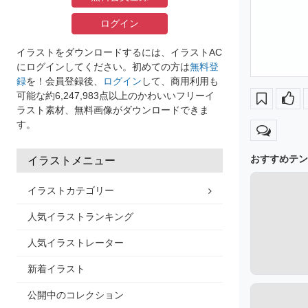
ログイン
イラストをダウンロードするには、イラストAC
にログインしてください。初めての方は
無料登
録
を！会員登録後、
ログイン
して、商用利用も
可能な約6,247,983点以上のかわいいフリーイ
ラスト素材、無料画像がダウンロードできま
す。
おすすめテン
イラストメニュー
イラストカテゴリー
人気イラストランキング
人気イラストレーター
新着イラスト
公開中のコレクション