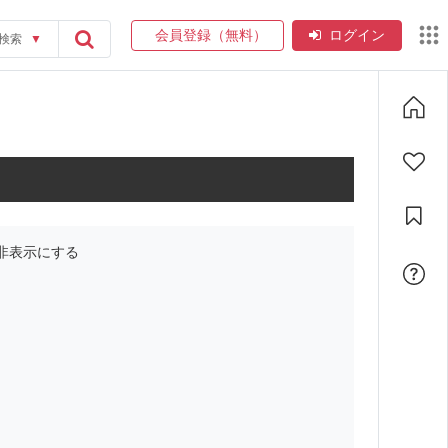
会員登録（無料）
ログイン
検索
▼
非表示にする