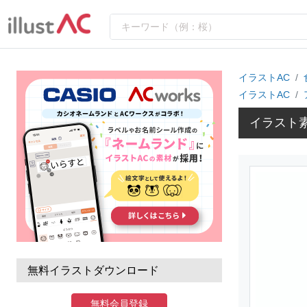
イラストAC
イラストAC
イラスト
無料イラストダウンロード
無料会員登録