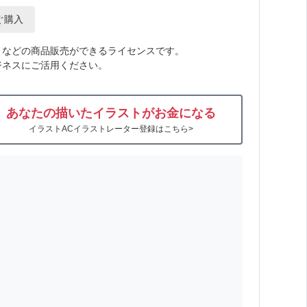
ぐ購入
トなどの商品販売ができるライセンスです。
ジネスにご活用ください。
あなたの描いたイラストがお金になる
イラストACイラストレーター登録はこちら>