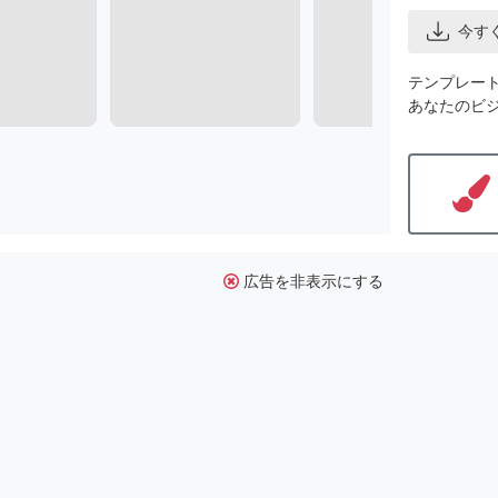
今す
テンプレー
あなたのビ
広告を非表示にする