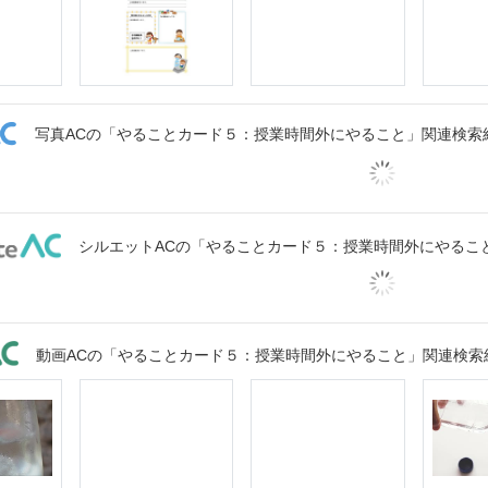
写真ACの「やることカード５：授業時間外にやること」関連検索
シルエットACの「やることカード５：授業時間外にやるこ
動画ACの「やることカード５：授業時間外にやること」関連検索