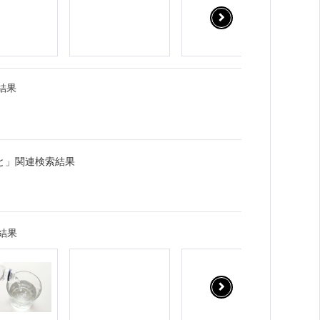
結果
と」関連検索結果
結果