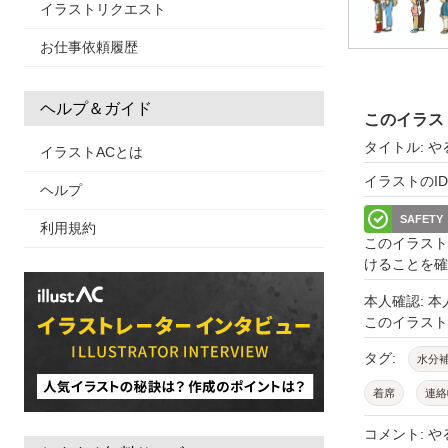
イラストリクエスト
お仕事依頼履歴
ヘルプ＆ガイド
このイラス
タイトル: 
イラストACとは
イラストのID: 
ヘルプ
SAFETY
利用規約
このイラスト
けることを確
本人確認: 
このイラス
タグ:
水分
着席
連絡
子ども向け
コメント: 