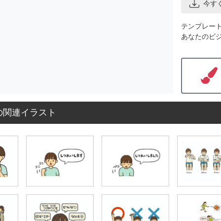
今す
テンプレー
あなたのビ
の関連イラスト