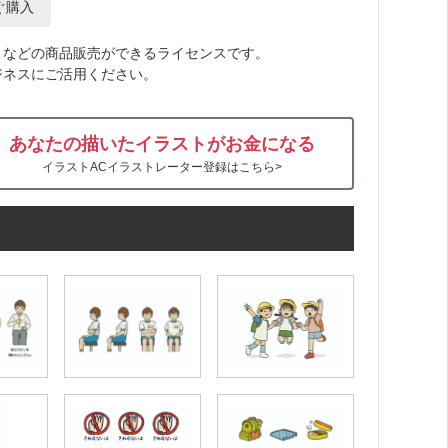
ぐ購入
トなどの商品販売ができるライセンスです。
ジネスにご活用ください。
あなたの描いたイラストがお金になる
イラストACイラストレーター登録はこちら>