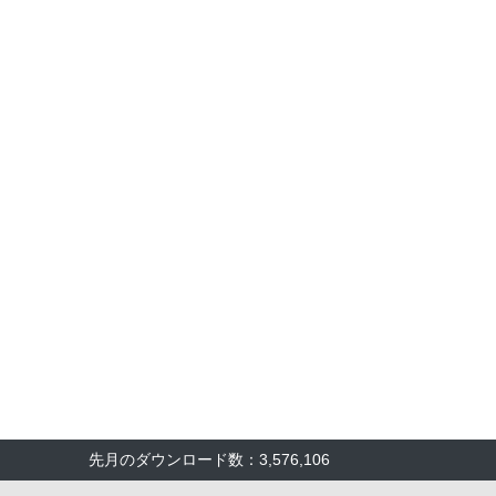
先月のダウンロード数：3,576,106