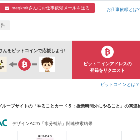
megkmitさんに
お仕事依頼メールを送る
お仕事依頼とは
報告
itさんをビットコインで応援しよう!
ビットコインアドレスの
登録をリクエスト
ビットコインとは
グループサイトの「やることカード５：授業時間外にやること」の関連
デザインACの「水分補給」関連検索結果