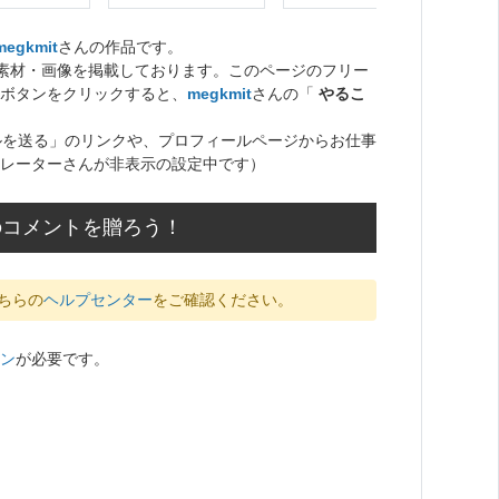
megkmit
さんの作品です。
ト素材・画像を掲載しております。このページのフリー
ボタンをクリックすると、
megkmit
さんの「
やるこ
ルを送る」のリンクや、プロフィールページからお仕事
レーターさんが非表示の設定中です）
のコメントを贈ろう！
ちらの
ヘルプセンター
をご確認ください。
ン
が必要です。