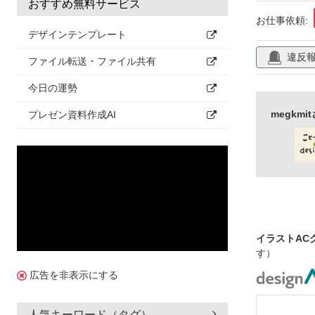
おすすめ無料サービス
お仕事依頼:
デザインテンプレート
違反
ファイル転送・ファイル共有
今日の運勢
megkm
プレゼン資料作成AI
イラストAC
す）
広告を非表示にする
人気キーワード（タグ）