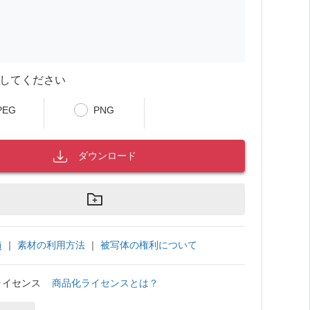
してください
PEG
PNG
ダウンロード
｜
素材の利用方法
｜
被写体の権利について
項
ライセンス
商品化ライセンスとは？