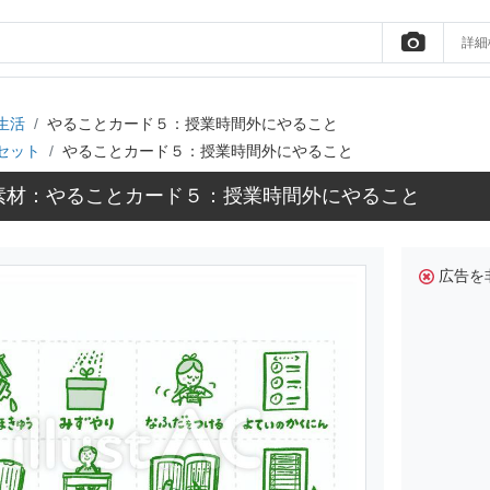
詳細
生活
やることカード５：授業時間外にやること
セット
やることカード５：授業時間外にやること
素材：やることカード５：授業時間外にやること
広告を