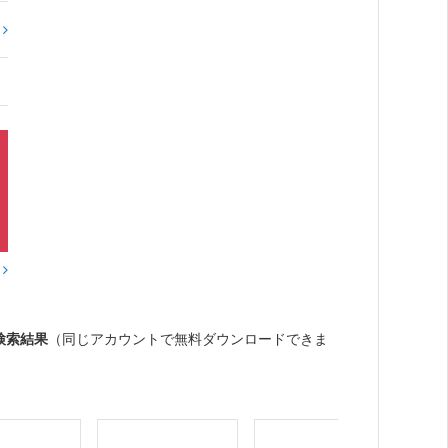
?
？
検索結果
（同じアカウントで無料ダウンロードできま