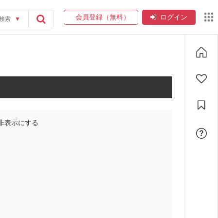
会員登録（無料）
ログイン
検索
▼
非表示にする