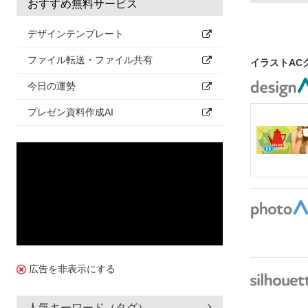
おすすめ無料サービス
デザインテンプレート
ファイル転送・ファイル共有
イラストAC
今日の運勢
プレゼン資料作成AI
広告を非表示にする
人気キーワード（タグ）