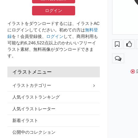
ログイン
イラストをダウンロードするには、イラストAC
にログインしてください。初めての方は
無料登
録
を！会員登録後、
ログイン
して、商用利用も
可能な約6,246,522点以上のかわいいフリーイ
ラスト素材、無料画像がダウンロードできま
す。
イラストメニュー
イラストカテゴリー
人気イラストランキング
人気イラストレーター
新着イラスト
公開中のコレクション