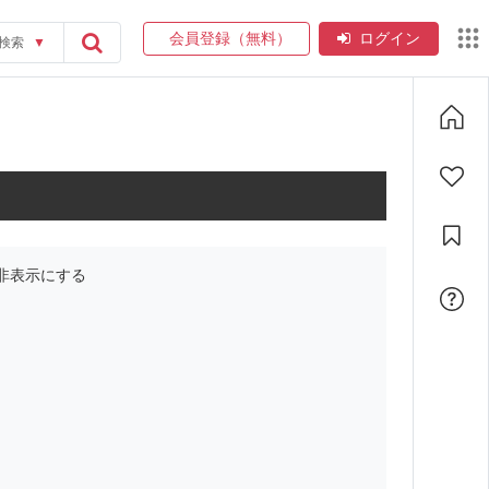
会員登録（無料）
ログイン
検索
▼
非表示にする