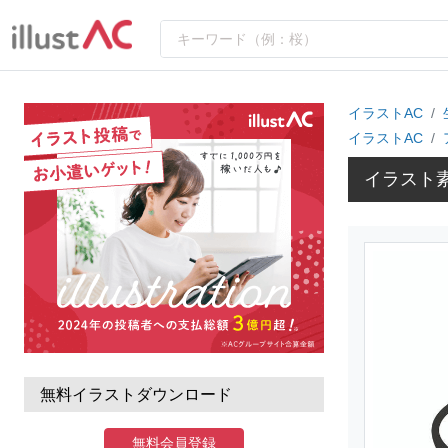
イラストAC
イラストAC
イラスト素
無料イラストダウンロード
無料会員登録