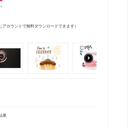
？
じアカウントで無料ダウンロードできます）
結果