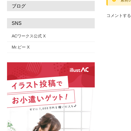
ブログ
コメントする
SNS
ACワークス公式 X
Mr.ビー X