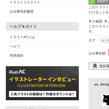
SAFETY
イラストリクエスト
このイラスト
お仕事依頼履歴
だけることを
本人確認: 
このイラス
ヘルプ＆ガイド
す。
イラストACとは
タグ:
カッ
ヘルプ
お仕事依頼:
利用規約
違反
as_de