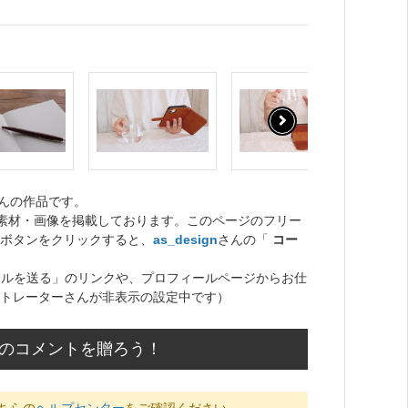
んの作品です。
ト素材・画像を掲載しております。このページのフリー
ボタンをクリックすると、
as_design
さんの「
コー
ールを送る」のリンクや、プロフィールページからお仕
トレーターさんが非表示の設定中です）
応援のコメントを贈ろう！
ちらの
ヘルプセンター
をご確認ください。