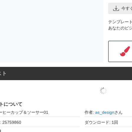
今す
テンプレー
あなたのビ
スト
トについて
ーヒーカップ＆ソーサー01
作者:
as_design
さん
25759860
ダウンロード: 1回