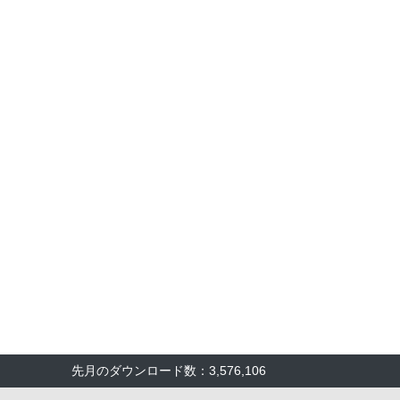
先月のダウンロード数：3,576,106