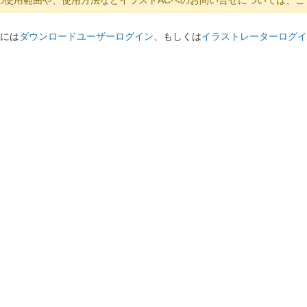
には
ダウンロードユーザーログイン
、もしくは
イラストレーターログイ