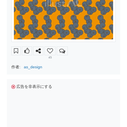
45
作者:
as_design
広告を非表示にする