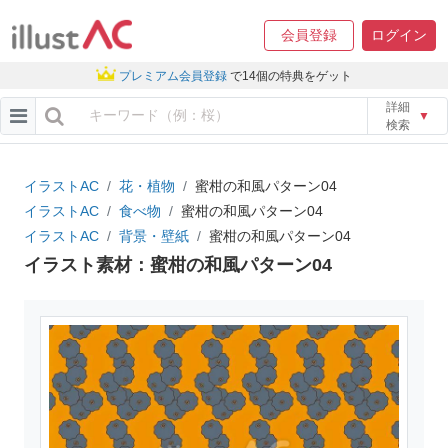
会員登録
ログイン
プレミアム会員登録
で14個の特典をゲット
詳細
▼
検索
イラストAC
花・植物
蜜柑の和風パターン04
イラストAC
食べ物
蜜柑の和風パターン04
イラストAC
背景・壁紙
蜜柑の和風パターン04
イラスト素材：蜜柑の和風パターン04