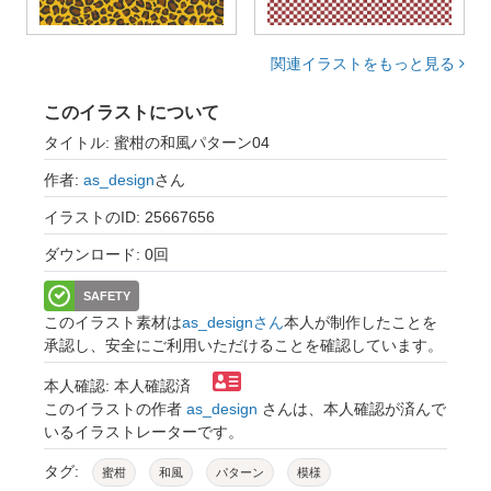
関連イラストをもっと見る
このイラストについて
タイトル: 蜜柑の和風パターン04
作者:
as_design
さん
イラストのID: 25667656
ダウンロード: 0回
SAFETY
このイラスト素材は
as_designさん
本人が制作したことを
承認し、安全にご利用いただけることを確認しています。
本人確認: 本人確認済
このイラストの作者
as_design
さんは、本人確認が済んで
いるイラストレーターです。
タグ:
蜜柑
和風
パターン
模様