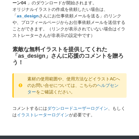
ーン04
」のダウンロードが開始されます。
オリジナルイラストの作成を依頼したい場合は、
「
as_design
さんにお仕事依頼メールを送る」のリンク
や、プロフィールページからお仕事依頼メールを送信する
ことができます。（リンクが表示されていない場合はイラ
ストレーターさんが非表示の設定中です）
素敵な無料イラストを提供してくれた
「as_design」さんに応援のコメントを贈ろ
う！
素材の使用範囲や、使用方法などイラストACへ
のお問い合せについては、こちらの
ヘルプセン
ター
をご確認ください。
×
コメントするには
ダウンロードユーザーログイン
、もしく
は
イラストレーターログイン
が必要です。