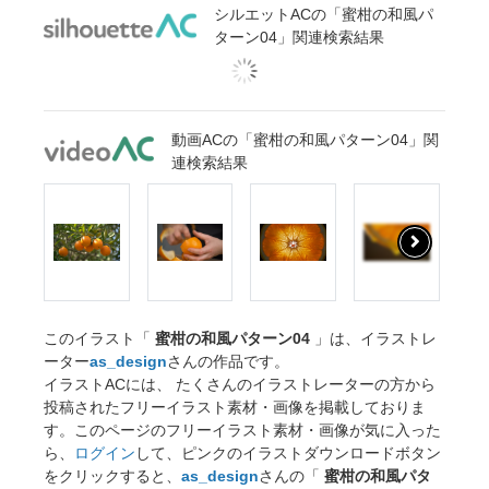
シルエットACの「蜜柑の和風パ
ターン04」関連検索結果
動画ACの「蜜柑の和風パターン04」関
連検索結果
このイラスト「
蜜柑の和風パターン04
」は、イラストレ
ーター
as_design
さんの作品です。
イラストACには、 たくさんのイラストレーターの方から
投稿されたフリーイラスト素材・画像を掲載しておりま
す。このページのフリーイラスト素材・画像が気に入った
ら、
ログイン
して、ピンクのイラストダウンロードボタン
をクリックすると、
as_design
さんの「
蜜柑の和風パタ