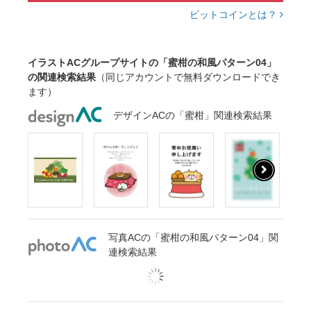
ビットコインとは？
イラストACグループサイトの「蜜柑の和風パターン04」
の関連検索結果
（同じアカウントで無料ダウンロードでき
ます）
デザインACの「蜜柑」関連検索結果
写真ACの「蜜柑の和風パターン04」関
連検索結果