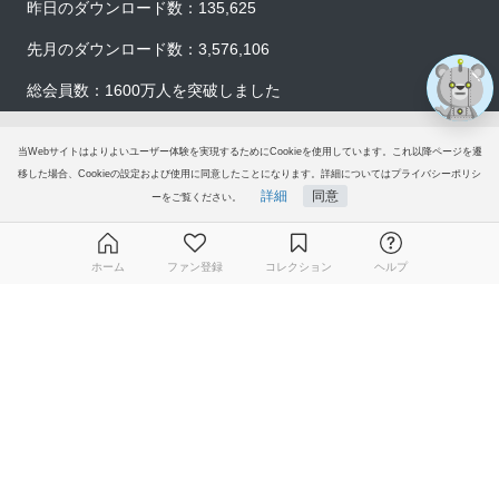
昨日のダウンロード数：135,625
先月のダウンロード数：3,576,106
総会員数：1600万人を突破しました
イラストACについて
当Webサイトはよりよいユーザー体験を実現するためにCookieを使用しています。これ以降ページを遷
移した場合、Cookieの設定および使用に同意したことになります。詳細についてはプライバシーポリシ
詳細
同意
会員登録
ーをご覧ください。
プレミアム会員サービス
ホーム
ファン登録
コレクション
ヘルプ
ヘルプ＆ガイド
無料ダウンロード会員登録はこちら
グループサイト
ご意見・ご要望
© 2006-2026
イラストAC