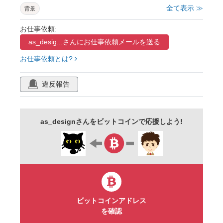
全て表示 ≫
背景
お仕事依頼:
as_desig...さんに
お仕事依頼メールを送る
お仕事依頼とは?
違反報告
as_designさんをビットコインで応援しよう!
ビットコインアドレス
を確認