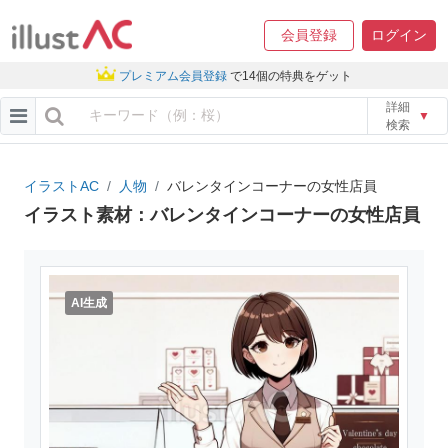
会員登録
ログイン
プレミアム会員登録
で14個の特典をゲット
詳細
▼
検索
イラストAC
人物
バレンタインコーナーの女性店員
イラスト素材：バレンタインコーナーの女性店員
AI生成