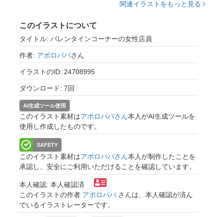
関連イラストをもっと見る
このイラストについて
タイトル: バレンタインコーナーの女性店員
作者:
アポロパパ
さん
イラストのID: 24708995
ダウンロード: 7回
AI生成ツール使用
このイラスト素材は
アポロパパさん
本人がAI生成ツールを
使用し作成したものです。
SAFETY
このイラスト素材は
アポロパパさん
本人が制作したことを
承認し、安全にご利用いただけることを確認しています。
本人確認: 本人確認済
このイラストの作者
アポロパパ
さんは、本人確認が済ん
でいるイラストレーターです。