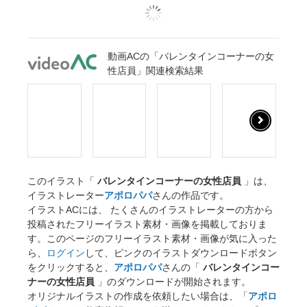
動画ACの「バレンタインコーナーの女
性店員」関連検索結果
このイラスト「
バレンタインコーナーの女性店員
」は、
イラストレーター
アポロパパ
さんの作品です。
イラストACには、 たくさんのイラストレーターの方から
投稿されたフリーイラスト素材・画像を掲載しておりま
す。このページのフリーイラスト素材・画像が気に入った
ら、
ログイン
して、ピンクのイラストダウンロードボタン
をクリックすると、
アポロパパ
さんの「
バレンタインコー
ナーの女性店員
」のダウンロードが開始されます。
オリジナルイラストの作成を依頼したい場合は、「
アポロ