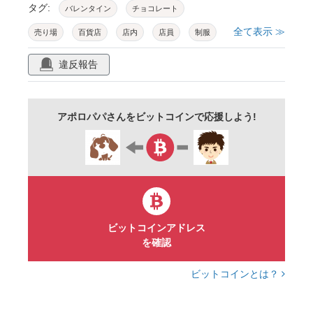
タグ:
バレンタイン
チョコレート
全て表示 ≫
売り場
百貨店
店内
店員
制服
接客
人物
女性
ai生成ツール使用素材
違反報告
アポロパパさんをビットコインで応援しよう!
ビットコインアドレス
を確認
ビットコインとは？