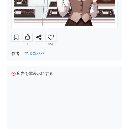
1
551
作者:
アポロパパ
広告を非表示にする