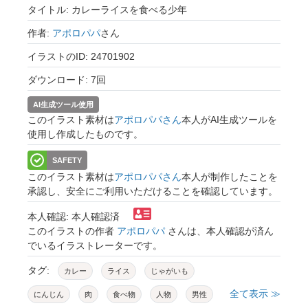
タイトル: カレーライスを食べる少年
作者:
アポロパパ
さん
イラストのID: 24701902
ダウンロード: 7回
AI生成ツール使用
このイラスト素材は
アポロパパさん
本人がAI生成ツールを
使用し作成したものです。
SAFETY
このイラスト素材は
アポロパパさん
本人が制作したことを
承認し、安全にご利用いただけることを確認しています。
本人確認: 本人確認済
このイラストの作者
アポロパパ
さんは、本人確認が済ん
でいるイラストレーターです。
タグ:
カレー
ライス
じゃがいも
全て表示 ≫
にんじん
肉
食べ物
人物
男性