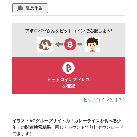
少年
食事
ai生成ツール使用素材
違反報告
アポロパパさんをビットコインで応援しよう!
ビットコインアドレス
を確認
ビットコインとは？
イラストACグループサイトの「カレーライスを食べる少
年」の関連検索結果
（同じアカウントで無料ダウンロード
できます）