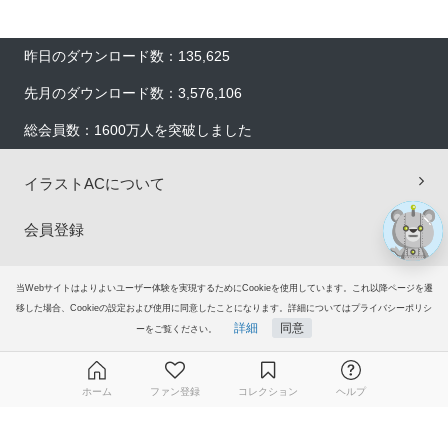
×
昨日のダウンロード数：135,625
先月のダウンロード数：3,576,106
総会員数：1600万人を突破しました
イラストACについて
会員登録
プレミアム会員サービス
当Webサイトはよりよいユーザー体験を実現するためにCookieを使用しています。これ以降ページを遷
移した場合、Cookieの設定および使用に同意したことになります。詳細についてはプライバシーポリシ
ヘルプ＆ガイド
詳細
同意
ーをご覧ください。
グループサイト
ホーム
ファン登録
コレクション
ヘルプ
ご意見・ご要望
無料ダウンロード会員登録はこちら