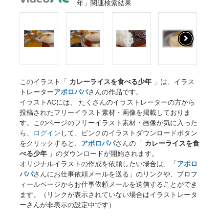
年」関連検索結果
このイラスト「
カレーライスを食べる少年
」は、イラス
トレーター
アポロパパ
さんの作品です。
イラストACには、 たくさんのイラストレーターの方から
投稿されたフリーイラスト素材・画像を掲載しておりま
す。このページのフリーイラスト素材・画像が気に入った
ら、
ログイン
して、ピンクのイラストダウンロードボタン
をクリックすると、
アポロパパ
さんの「
カレーライスを食
べる少年
」のダウンロードが開始されます。
オリジナルイラストの作成を依頼したい場合は、「
アポロ
パパ
さんにお仕事依頼メールを送る」のリンクや、プロフ
ィールページからお仕事依頼メールを送信することができ
ます。（リンクが表示されていない場合はイラストレータ
ーさんが非表示の設定中です）