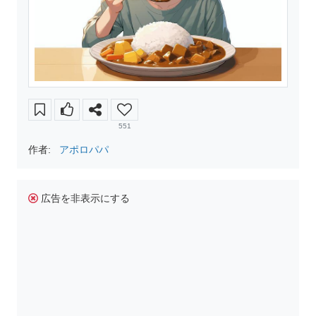
551
作者:
アポロパパ
広告を非表示にする