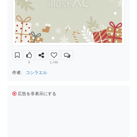
9
1,746
作者:
コシラエル
広告を非表示にする