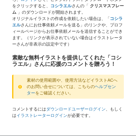
をクリックすると、
コシラエル
さんの「
クリスマスフレー
ム
」のダウンロードが開始されます。
オリジナルイラストの作成を依頼したい場合は、「
コシラ
エル
さんにお仕事依頼メールを送る」のリンクや、プロフ
ィールページからお仕事依頼メールを送信することができ
ます。（リンクが表示されていない場合はイラストレータ
ーさんが非表示の設定中です）
素敵な無料イラストを提供してくれた「コシ
ラエル」さんに応援のコメントを贈ろう！
素材の使用範囲や、使用方法などイラストACへ
のお問い合せについては、こちらの
ヘルプセン
ター
をご確認ください。
コメントするには
ダウンロードユーザーログイン
、もしく
は
イラストレーターログイン
が必要です。