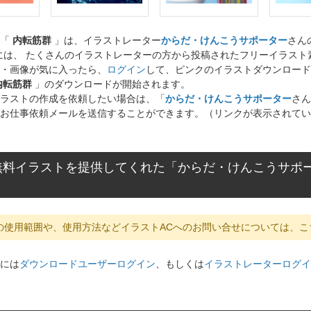
ト「
内転筋群
」は、イラストレーター
からだ・けんこうサポーター
さん
には、 たくさんのイラストレーターの方から投稿されたフリーイラス
・画像が気に入ったら、
ログイン
して、ピンクのイラストダウンロード
内転筋群
」のダウンロードが開始されます。
ラストの作成を依頼したい場合は、「
からだ・けんこうサポーター
さん
お仕事依頼メールを送信することができます。（リンクが表示されてい
無料イラストを提供してくれた「からだ・けんこうサポ
の使用範囲や、使用方法などイラストACへのお問い合せについては、こ
には
ダウンロードユーザーログイン
、もしくは
イラストレーターログイ