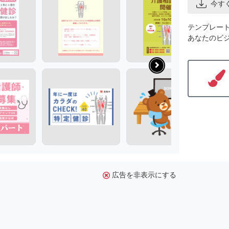
今す
テンプレー
あなたのビ
広告を非表示にする