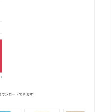
？
ダウンロードできます）