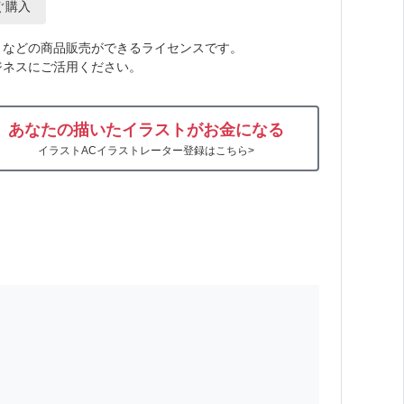
ぐ購入
トなどの商品販売ができるライセンスです。
ジネスにご活用ください。
あなたの描いたイラストがお金になる
イラストACイラストレーター登録はこちら>