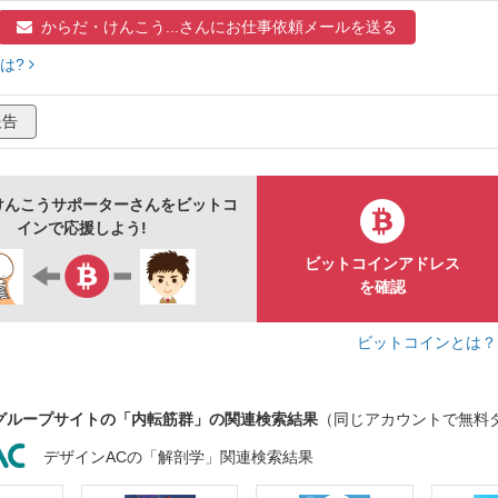
からだ・けんこう...さんに
お仕事依頼メールを送る
は?
報告
けんこうサポーターさんをビットコ
インで応援しよう!
ビットコインアドレス
を確認
ビットコインとは
グループサイトの「内転筋群」の関連検索結果
（同じアカウントで無料
デザインACの「解剖学」関連検索結果