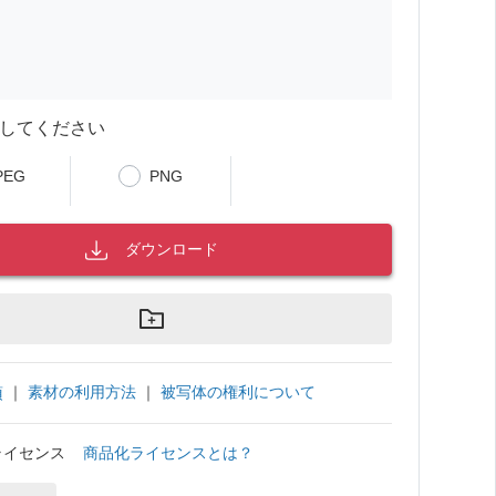
してください
PEG
PNG
ダウンロード
｜
素材の利用方法
｜
被写体の権利について
項
ライセンス
商品化ライセンスとは？