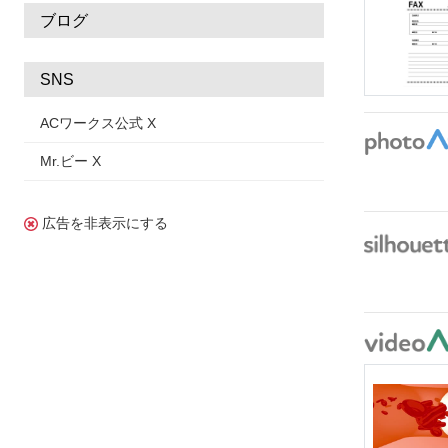
ブログ
SNS
ACワークス公式 X
Mr.ビー X
広告を非表示にする