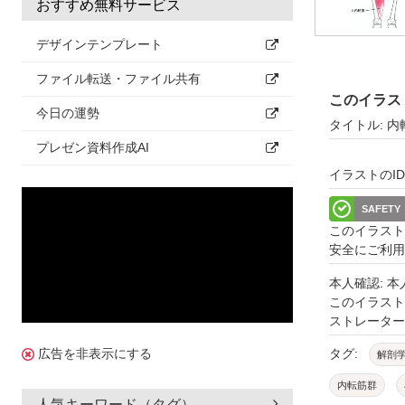
おすすめ無料サービス
デザインテンプレート
ファイル転送・ファイル共有
このイラス
今日の運勢
タイトル: 内
プレゼン資料作成AI
イラストのID: 
SAFETY
このイラスト
安全にご利用
本人確認: 
このイラス
ストレーター
タグ:
広告を非表示にする
解剖
内転筋群
人気キーワード（タグ）