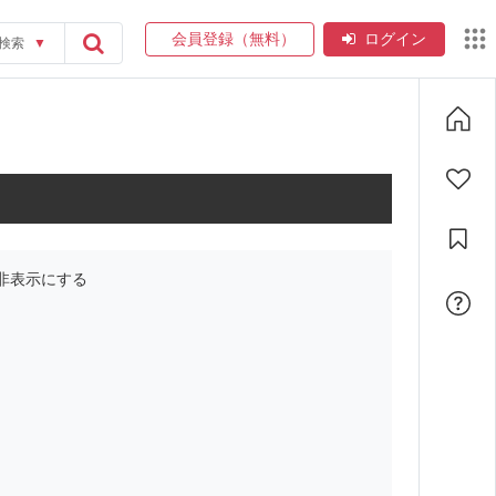
会員登録（無料）
ログイン
検索
▼
非表示にする