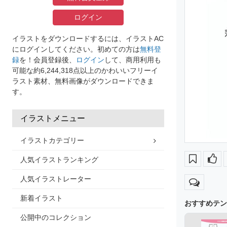
ログイン
イラストをダウンロードするには、イラストAC
にログインしてください。初めての方は
無料登
録
を！会員登録後、
ログイン
して、商用利用も
可能な約6,244,318点以上のかわいいフリーイ
ラスト素材、無料画像がダウンロードできま
す。
イラストメニュー
イラストカテゴリー
人気イラストランキング
人気イラストレーター
新着イラスト
おすすめテン
公開中のコレクション