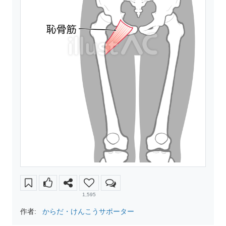
1,595
作者:
からだ・けんこうサポーター