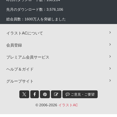
先月のダウンロード数：3,576,106
総会員数：1600万人を突破しました
イラストACについて
会員登録
プレミアム会員サービス
ヘルプ＆ガイド
グループサイト
ご意見・ご要望
×
×
© 2006-2026
イラストAC