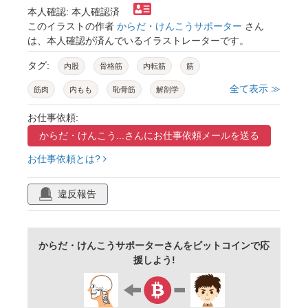
本人確認: 本人確認済
このイラストの作者
からだ・けんこうサポーター
さん
は、本人確認が済んでいるイラストレーターです。
タグ:
内股
骨格筋
内転筋
筋
全て表示 ≫
筋肉
内もも
恥骨筋
解剖学
お仕事依頼:
からだ・けんこう...さんに
お仕事依頼メールを送る
お仕事依頼とは?
違反報告
からだ・けんこうサポーターさんをビットコインで応
援しよう!