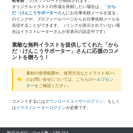
恥骨筋
」のダウンロードが開始されます。
オリジナルイラストの作成を依頼したい場合は、「
から
だ・けんこうサポーター
さんにお仕事依頼メールを送る」
のリンクや、プロフィールページからお仕事依頼メールを
送信することができます。（リンクが表示されていない場
合はイラストレーターさんが非表示の設定中です）
素敵な無料イラストを提供してくれた「から
だ・けんこうサポーター」さんに応援のコメ
ントを贈ろう！
素材の使用範囲や、使用方法などイラストACへ
のお問い合せについては、こちらの
ヘルプセン
ター
をご確認ください。
コメントするには
ダウンロードユーザーログイン
、もしく
は
イラストレーターログイン
が必要です。
昨日のダウンロード数：138,214