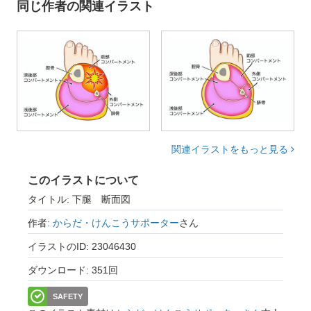
同じ作者の関連イラスト
関連イラストをもっと見る
このイラストについて
タイトル: 下腿 断面図
作者:
からだ・けんこうサポーター
さん
イラストのID: 23046430
ダウンロード: 351回
SAFETY