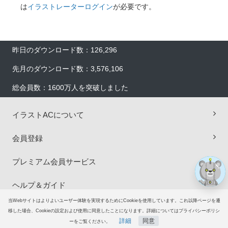
は
イラストレーターログイン
が必要です。
昨日のダウンロード数：126,296
先月のダウンロード数：3,576,106
×
総会員数：1600万人を突破しました
イラストACについて
会員登録
プレミアム会員サービス
ヘルプ＆ガイド
当Webサイトはよりよいユーザー体験を実現するためにCookieを使用しています。これ以降ページを遷
グループサイト
移した場合、Cookieの設定および使用に同意したことになります。詳細についてはプライバシーポリシ
詳細
同意
ーをご覧ください。