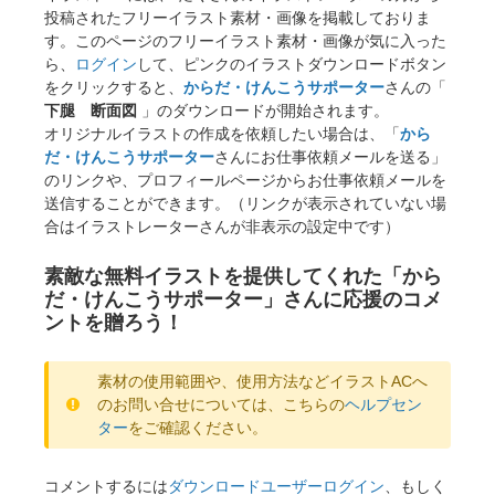
投稿されたフリーイラスト素材・画像を掲載しておりま
す。このページのフリーイラスト素材・画像が気に入った
ら、
ログイン
して、ピンクのイラストダウンロードボタン
をクリックすると、
からだ・けんこうサポーター
さんの「
下腿 断面図
」のダウンロードが開始されます。
オリジナルイラストの作成を依頼したい場合は、「
から
だ・けんこうサポーター
さんにお仕事依頼メールを送る」
のリンクや、プロフィールページからお仕事依頼メールを
送信することができます。（リンクが表示されていない場
合はイラストレーターさんが非表示の設定中です）
素敵な無料イラストを提供してくれた「から
だ・けんこうサポーター」さんに応援のコメ
ントを贈ろう！
素材の使用範囲や、使用方法などイラストACへ
のお問い合せについては、こちらの
ヘルプセン
ター
をご確認ください。
コメントするには
ダウンロードユーザーログイン
、もしく