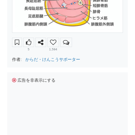
5
1,594
作者:
からだ・けんこうサポーター
広告を非表示にする