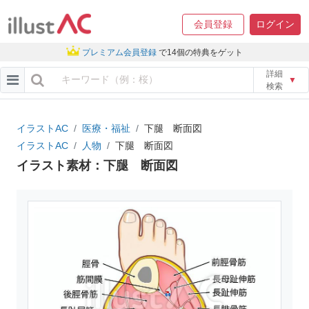
会員登録
ログイン
プレミアム会員登録
で14個の特典をゲット
詳細
▼
検索
イラストAC
医療・福祉
下腿 断面図
イラストAC
人物
下腿 断面図
イラスト素材：下腿 断面図