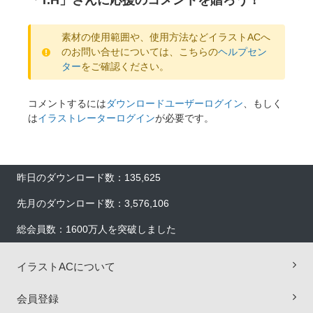
「T.H」さんに応援のコメントを贈ろう！
素材の使用範囲や、使用方法などイラストACへ
のお問い合せについては、こちらの
ヘルプセン
ター
をご確認ください。
コメントするには
ダウンロードユーザーログイン
、もしく
は
イラストレーターログイン
が必要です。
昨日のダウンロード数：135,625
先月のダウンロード数：3,576,106
総会員数：1600万人を突破しました
イラストACについて
会員登録