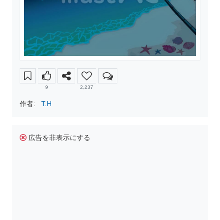
9
2,237
作者:
T.H
広告を非表示にする