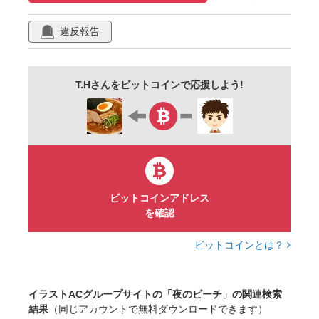
空
反射
太陽
貝殻
ヒトデ
違反報告
イラスト
ベクター
シルエット
T.Hさんをビットコインで応援しよう!
ビットコインアドレス
を確認
ビットコインとは？
イラストACグループサイトの「夜のビーチ」の関連検索
結果
（同じアカウントで無料ダウンロードできます）