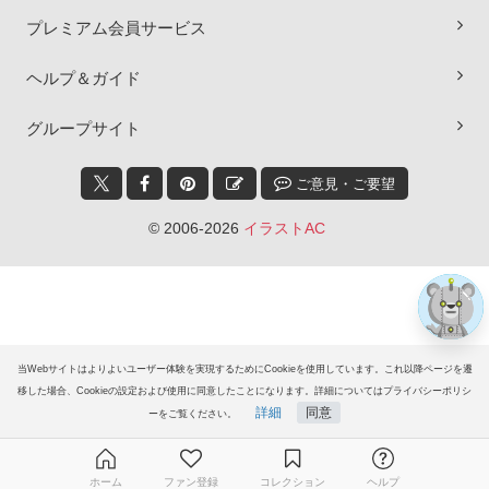
プレミアム会員サービス
ヘルプ＆ガイド
×
グループサイト
ご意見・ご要望
© 2006-2026
イラストAC
当Webサイトはよりよいユーザー体験を実現するためにCookieを使用しています。これ以降ページを遷
移した場合、Cookieの設定および使用に同意したことになります。詳細についてはプライバシーポリシ
詳細
同意
ーをご覧ください。
ホーム
ファン登録
コレクション
ヘルプ