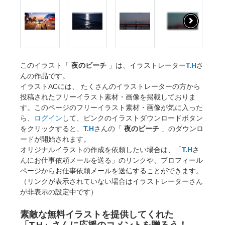
このイラスト「
夜のビーチ
」は、イラストレーター
T.H
さ
んの作品です。
イラストACには、 たくさんのイラストレーターの方から
投稿されたフリーイラスト素材・画像を掲載しておりま
す。このページのフリーイラスト素材・画像が気に入った
ら、
ログイン
して、ピンクのイラストダウンロードボタン
をクリックすると、
T.H
さんの「
夜のビーチ
」のダウンロ
ードが開始されます。
オリジナルイラストの作成を依頼したい場合は、「
T.H
さ
んにお仕事依頼メールを送る」のリンクや、プロフィール
ページからお仕事依頼メールを送信することができます。
（リンクが表示されていない場合はイラストレーターさん
が非表示の設定中です）
素敵な無料イラストを提供してくれた