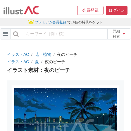
会員登録
ログイン
プレミアム会員登録
で14個の特典をゲット
詳細
▼
検索
イラストAC
花・植物
夜のビーチ
イラストAC
夏
夜のビーチ
イラスト素材：夜のビーチ