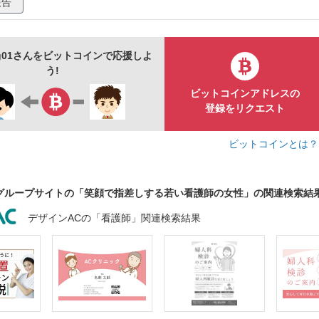
報告
ang01さんをビットコインで応援しよ
う!
ビットコインアドレスの
登録をリクエスト
ビットコインとは
グループサイトの「笑顔で指差しする若い看護師の女性」の関連検索結
デザインACの「看護師」関連検索結果