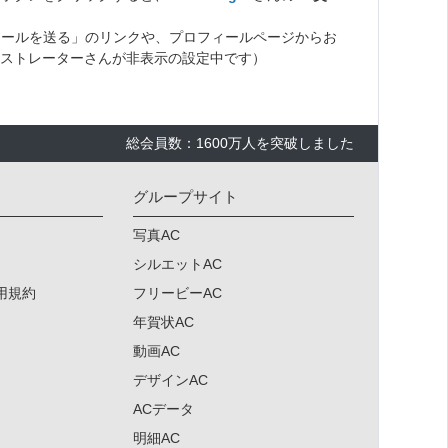
メールを送る」のリンクや、プロフィールページからお
ストレーターさんが非表示の設定中です）
総会員数：1600万人を突破しました
グループサイト
写真AC
シルエットAC
用規約
フリービーAC
年賀状AC
動画AC
デザインAC
×
ACデータ
明細AC