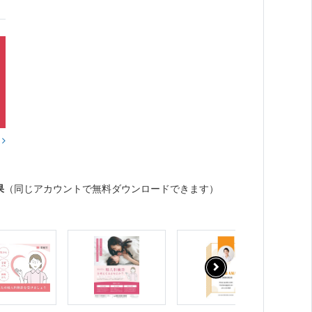
？
果
（同じアカウントで無料ダウンロードできます）