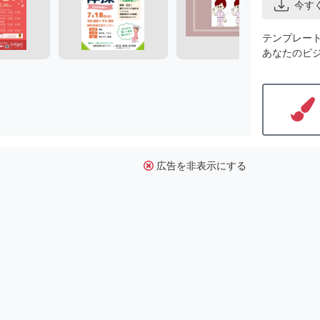
今す
テンプレー
あなたのビ
広告を非表示にする