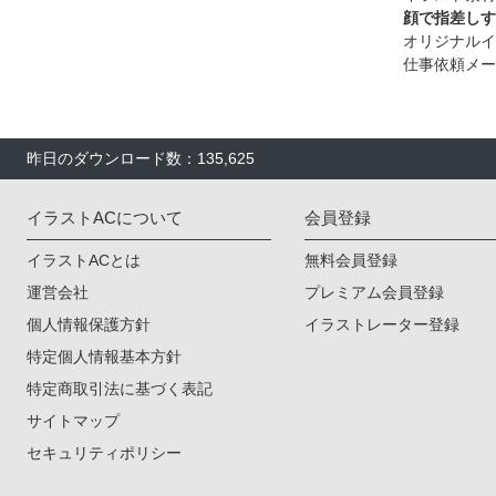
顔で指差しす
オリジナルイ
仕事依頼メー
昨日のダウンロード数：135,625
イラストACについて
会員登録
イラストACとは
無料会員登録
運営会社
プレミアム会員登録
個人情報保護方針
イラストレーター登録
特定個人情報基本方針
特定商取引法に基づく表記
サイトマップ
セキュリティポリシー