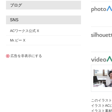
ブログ
SNS
ACワークス公式 X
Mr.ビー X
広告を非表示にする
このイラス
イラストAC
イラスト素材