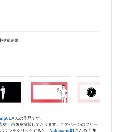
連検索結果
ang01
さんの作品です。
ト素材・画像を掲載しております。このページのフリー
ボタンをクリックすると、
Nabesang01
さんの「
笑