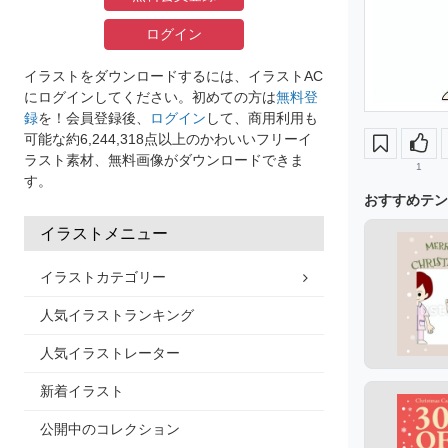
ログイン
イラストをダウンロードするには、イラストAC
にログインしてください。初めての方は
無料登
録
を！会員登録後、
ログイン
して、商用利用も
可能な約6,244,318点以上のかわいいフリーイ
ラスト素材、無料画像がダウンロードできま
1
す。
おすすめテン
イラストメニュー
イラストカテゴリー
人気イラストランキング
人気イラストレーター
新着イラスト
公開中のコレクション