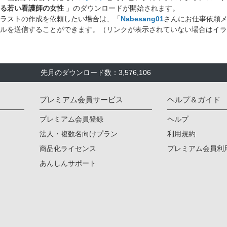
る若い看護師の女性
」のダウンロードが開始されます。
ラストの作成を依頼したい場合は、「
Nabesang01
さんにお仕事依頼
ルを送信することができます。（リンクが表示されていない場合はイラ
先月のダウンロード数：3,576,106
プレミアム会員サービス
ヘルプ＆ガイド
プレミアム会員登録
ヘルプ
法人・複数名向けプラン
利用規約
商品化ライセンス
プレミアム会員利
あんしんサポート