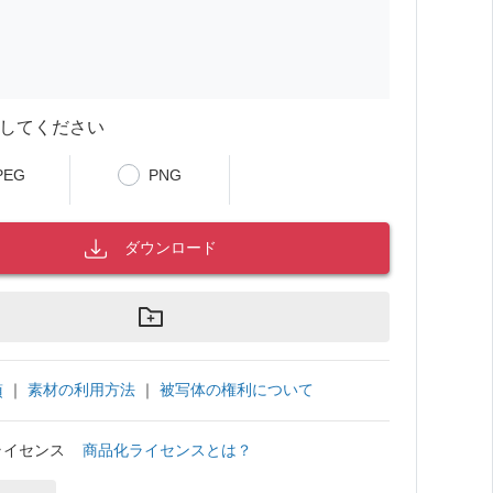
してください
PEG
PNG
ダウンロード
｜
素材の利用方法
｜
被写体の権利について
項
ライセンス
商品化ライセンスとは？