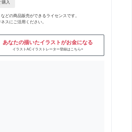
ぐ購入
トなどの商品販売ができるライセンスです。
ジネスにご活用ください。
あなたの描いたイラストがお金になる
イラストACイラストレーター登録はこちら>