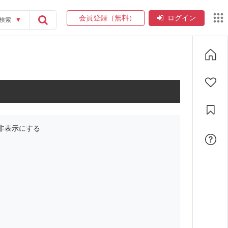
会員登録（無料）
ログイン
検索
▼
非表示にする