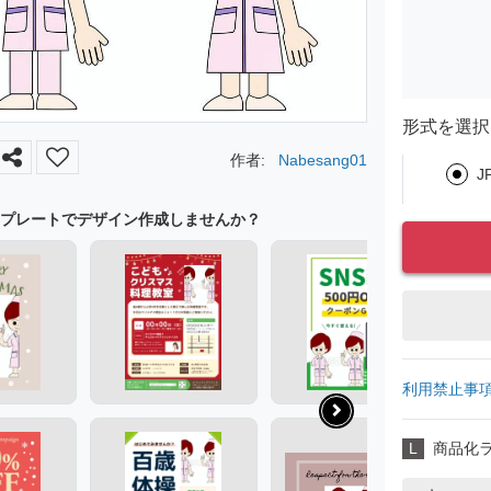
形式を選択
作者:
Nabesang01
J
プレートでデザイン作成しませんか？
利用禁止事
L
商品化