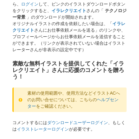
ら、
ログイン
して、ピンクのイラストダウンロードボタン
をクリックすると、
イラレクリエイト
さんの「
テクノロジ
ー背景
」のダウンロードが開始されます。
オリジナルイラストの作成を依頼したい場合は、「
イラレ
クリエイト
さんにお仕事依頼メールを送る」のリンクや、
プロフィールページからお仕事依頼メールを送信すること
ができます。（リンクが表示されていない場合はイラスト
レーターさんが非表示の設定中です）
素敵な無料イラストを提供してくれた「イラ
レクリエイト」さんに応援のコメントを贈ろ
う！
素材の使用範囲や、使用方法などイラストACへ
のお問い合せについては、こちらの
ヘルプセン
ター
をご確認ください。
コメントするには
ダウンロードユーザーログイン
、もしく
は
イラストレーターログイン
が必要です。