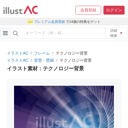
会員登録
ログイン
プレミアム会員登録
で14個の特典をゲット
詳細
▼
検索
イラストAC
フレーム
テクノロジー背景
イラストAC
背景・壁紙
テクノロジー背景
イラスト素材：テクノロジー背景