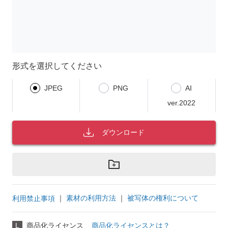
形式を選択してください
JPEG
PNG
AI
ver.2022
ダウンロード
｜
素材の利用方法
｜
被写体の権利について
利用禁止事項
L
商品化ライセンス
商品化ライセンスとは？