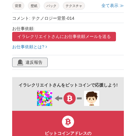
全て表示 ≫
背景
壁紙
バック
テクスチャ
かっこいい
クール
グラデーション
コメント: テクノロジー背景-014
お仕事依頼:
イラレクリエイトさんに
お仕事依頼メールを送る
お仕事依頼とは?
違反報告
イラレクリエイトさんをビットコインで応援しよう!
ビットコインアドレスの