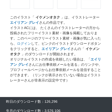
このイラスト「
イケメンオタク
」は、イラストレーター
エイリアン グレイ
さんの作品です。
イラストACには、 たくさんのイラストレーターの方から
投稿されたフリーイラスト素材・画像を掲載しておりま
す。このページのフリーイラスト素材・画像が気に入った
ら、
ログイン
して、ピンクのイラストダウンロードボタン
をクリックすると、
エイリアン グレイ
さんの「
イケメン
オタク
」のダウンロードが開始されます。
オリジナルイラストの作成を依頼したい場合は、「
エイリ
アン グレイ
さんにお仕事依頼メールを送る」のリンクや、
プロフィールページからお仕事依頼メールを送信すること
ができます。（リンクが表示されていない場合はイラスト
レーターさんが非表示の設定中です）
昨日のダウンロード数：126,296
先月のダウンロード数：3,576,106