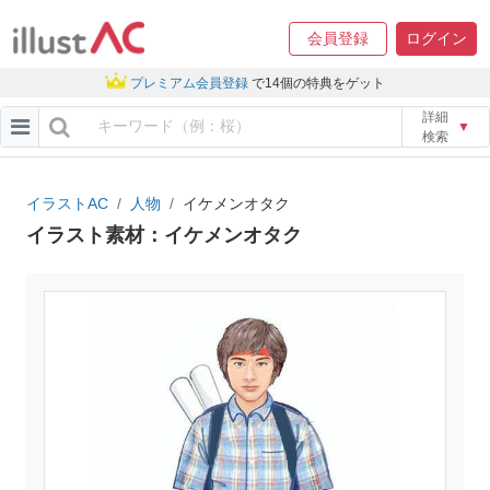
会員登録
ログイン
プレミアム会員登録
で14個の特典をゲット
詳細
▼
検索
イラストAC
人物
イケメンオタク
イラスト素材：イケメンオタク