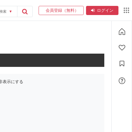
会員登録（無料）
ログイン
検索
▼
非表示にする