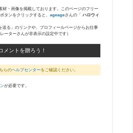
ト素材・画像を掲載しております。このページのフリー
ボタンをクリックすると、
ageage
さんの「
ハロウィ
を送る」のリンクや、プロフィールページからお仕事
レーターさんが非表示の設定中です）
のコメントを贈ろう！
ちらの
ヘルプセンター
をご確認ください。
ン
が必要です。