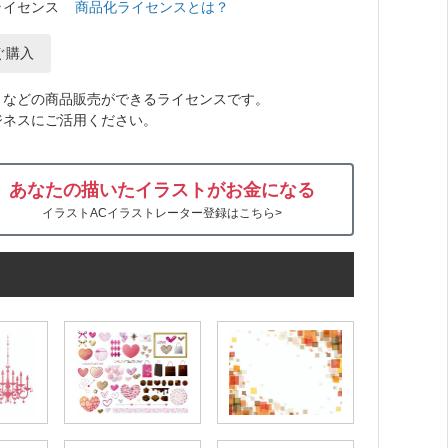
ライセンス
商品化ライセンスとは？
ぐ購入
トなどの商品販売ができるライセンスです。
ジネスにご活用ください。
あなたの描いたイラストがお金になる
イラストACイラストレーター登録はこちら>