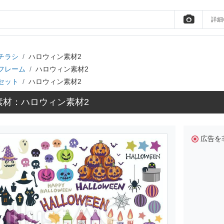
詳細
チラシ
ハロウィン素材2
フレーム
ハロウィン素材2
セット
ハロウィン素材2
素材：ハロウィン素材2
広告を