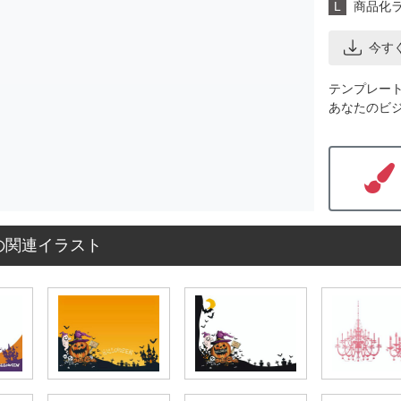
L
商品化
今す
テンプレー
あなたのビ
の関連イラスト