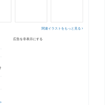
関連イラストをもっと見る
広告を非表示にする
け
≫