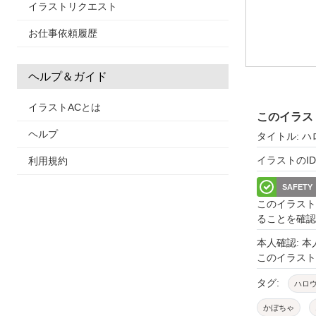
イラストリクエスト
お仕事依頼履歴
ヘルプ＆ガイド
イラストACとは
このイラス
ヘルプ
タイトル: 
イラストのID: 
利用規約
SAFETY
このイラスト
ることを確認
本人確認: 
このイラス
タグ:
ハロ
かぼちゃ