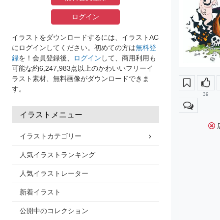
ログイン
イラストをダウンロードするには、イラストAC
にログインしてください。初めての方は
無料登
録
を！会員登録後、
ログイン
して、商用利用も
可能な約6,247,983点以上のかわいいフリーイ
ラスト素材、無料画像がダウンロードできま
す。
39
イラストメニュー
イラストカテゴリー
人気イラストランキング
人気イラストレーター
新着イラスト
公開中のコレクション