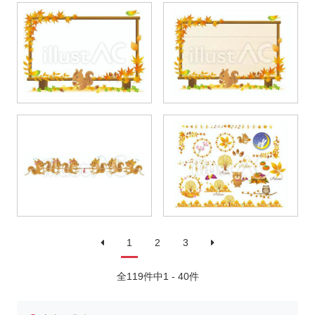
1
2
3
全119件中1 - 40件